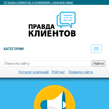
Отзывы клиентов о компаниях - каждый день!
КАТЕГОРИИ
Toggle
navigat
Найти
Каталог компаний
Рейтинг
Правила сайта