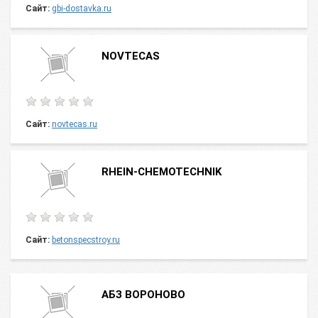
Сайт:
gbi-dostavka.ru
NOVTECAS
Сайт:
novtecas.ru
RHEIN-CHEMOTECHNIK
Сайт:
betonspecstroy.ru
АБЗ ВОРОНОВО