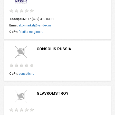
Телефоны:
+7 (499) 490-83-81
Email:
eko-market@yandex.ru
Сайт:
fabrika-magino.ru
CONSOLIS RUSSIA
Сайт:
consolis.ru
GLAVKOMSTROY