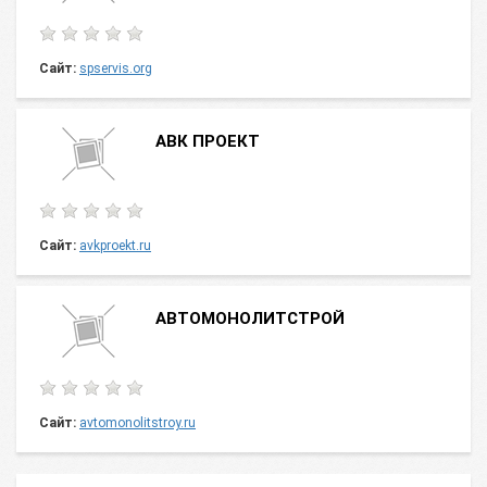
Сайт:
spservis.org
АВК ПРОЕКТ
Сайт:
avkproekt.ru
АВТОМОНОЛИТСТРОЙ
Сайт:
avtomonolitstroy.ru