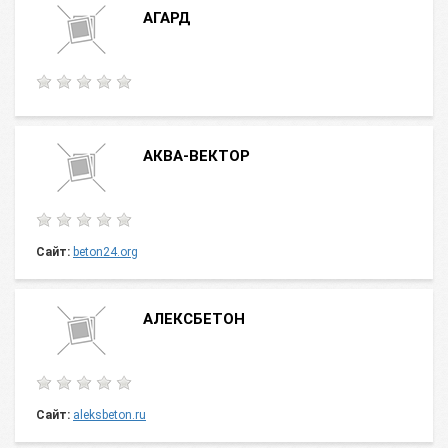
АГАРД
АКВА-ВЕКТОР
Сайт:
beton24.org
АЛЕКСБЕТОН
Сайт:
aleksbeton.ru