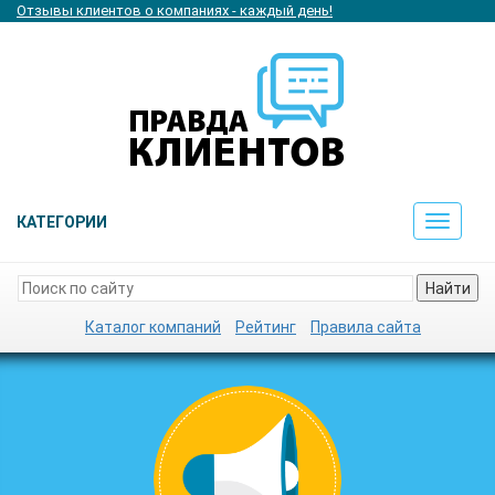
Отзывы клиентов о компаниях - каждый день!
КАТЕГОРИИ
Toggle
navigat
Найти
Каталог компаний
Рейтинг
Правила сайта