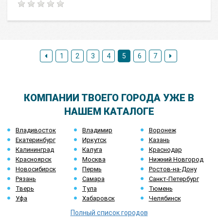
1
2
3
4
5
6
7
КОМПАНИИ ТВОЕГО ГОРОДА УЖЕ В
НАШЕМ КАТАЛОГЕ
Владивосток
Владимир
Воронеж
Екатеринбург
Иркутск
Казань
Калининград
Калуга
Краснодар
Красноярск
Москва
Нижний Новгород
Новосибирск
Пермь
Ростов-на-Дону
Рязань
Самара
Санкт-Петербург
Тверь
Тула
Тюмень
Уфа
Хабаровск
Челябинск
Полный список городов