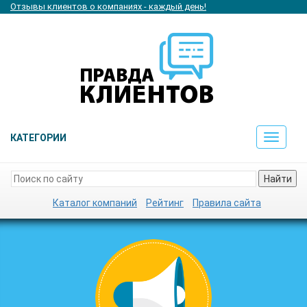
Отзывы клиентов о компаниях - каждый день!
КАТЕГОРИИ
Toggle
navigat
Найти
Каталог компаний
Рейтинг
Правила сайта