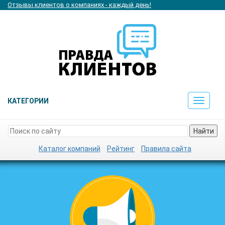
Отзывы клиентов о компаниях - каждый день!
КАТЕГОРИИ
Toggle
navigat
Найти
Каталог компаний
Рейтинг
Правила сайта