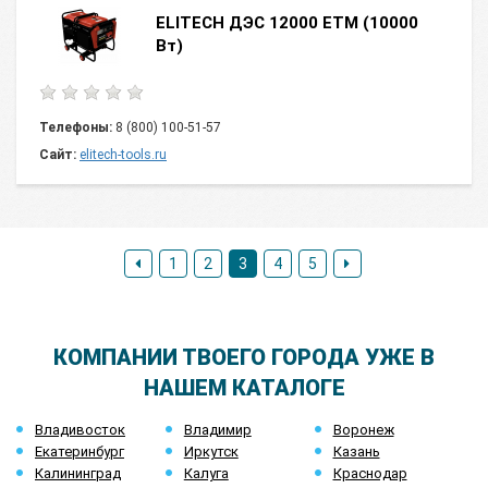
ELITECH ДЭС 12000 ЕТМ (10000
Вт)
Телефоны:
8 (800) 100-51-57
Сайт:
elitech-tools.ru
1
2
3
4
5
КОМПАНИИ ТВОЕГО ГОРОДА УЖЕ В
НАШЕМ КАТАЛОГЕ
Владивосток
Владимир
Воронеж
Екатеринбург
Иркутск
Казань
Калининград
Калуга
Краснодар