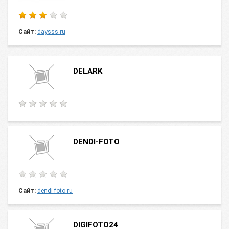
Сайт:
daysss.ru
DELARK
DENDI-FOTO
Сайт:
dendi-foto.ru
DIGIFOTO24