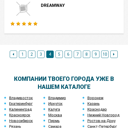
DREAMWAY
1
2
3
4
5
6
7
8
9
10
КОМПАНИИ ТВОЕГО ГОРОДА УЖЕ В
НАШЕМ КАТАЛОГЕ
Владивосток
Владимир
Воронеж
Екатеринбург
Иркутск
Казань
Калининград
Калуга
Краснодар
Красноярск
Москва
Нижний Новгород
Новосибирск
Пермь
Ростов-на-Дону
Рязань
Самара
Санкт-Петербург