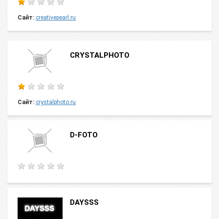
Сайт:
creativepearl.ru
CRYSTALPHOTO
Сайт:
crystalphoto.ru
D-FOTO
DAYSSS