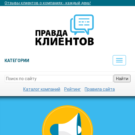
Отзывы клиентов о компаниях - каждый день!
КАТЕГОРИИ
Toggle
navigat
Найти
Каталог компаний
Рейтинг
Правила сайта