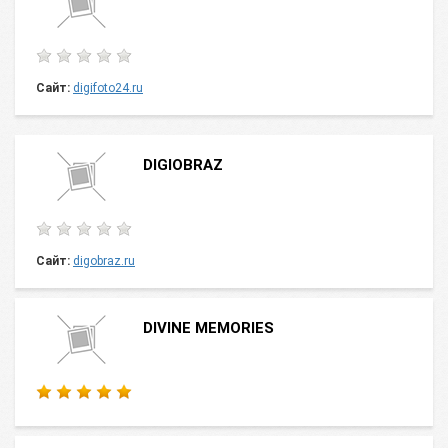
Сайт:
digifoto24.ru
DIGIОBRAZ
Сайт:
digobraz.ru
DIVINE MEMORIES