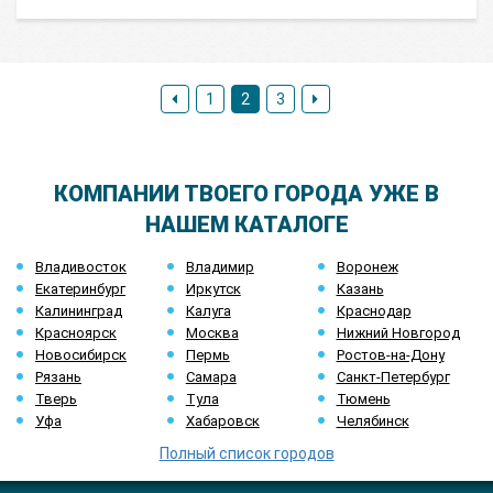
1
2
3
КОМПАНИИ ТВОЕГО ГОРОДА УЖЕ В
НАШЕМ КАТАЛОГЕ
Владивосток
Владимир
Воронеж
Екатеринбург
Иркутск
Казань
Калининград
Калуга
Краснодар
Красноярск
Москва
Нижний Новгород
Новосибирск
Пермь
Ростов-на-Дону
Рязань
Самара
Санкт-Петербург
Тверь
Тула
Тюмень
Уфа
Хабаровск
Челябинск
Полный список городов