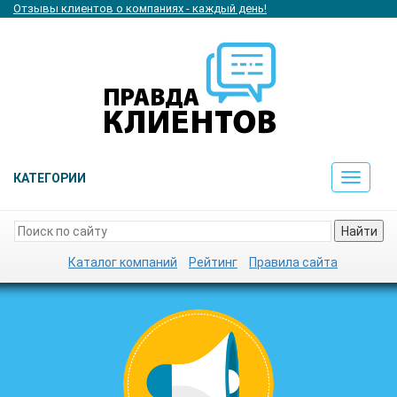
Отзывы клиентов о компаниях - каждый день!
КАТЕГОРИИ
Toggle
navigat
Найти
Каталог компаний
Рейтинг
Правила сайта