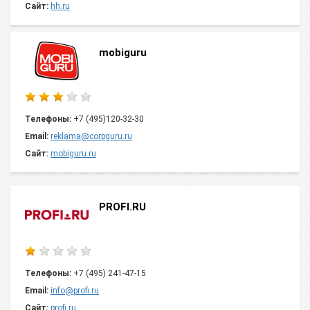
Сайт:
hh.ru
mobiguru
Телефоны:
+7 (495)120-32-30
Email:
reklama@corpguru.ru
Сайт:
mobiguru.ru
PROFI.RU
Телефоны:
+7 (495) 241-47-15
Email:
info@profi.ru
Сайт:
profi.ru