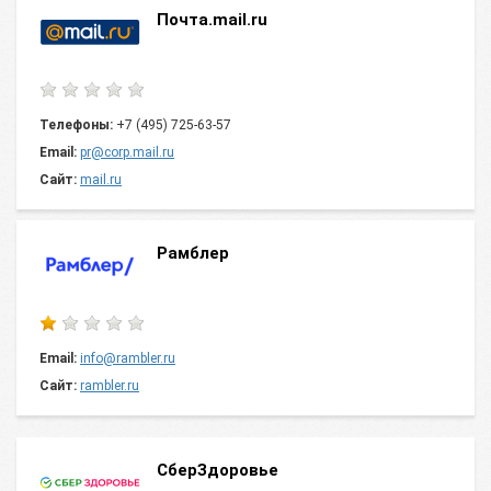
Почта.mail.ru
Телефоны:
+7 (495) 725-63-57
Email:
pr@corp.mail.ru
Сайт:
mail.ru
Рамблер
Email:
info@rambler.ru
Сайт:
rambler.ru
СберЗдоровье