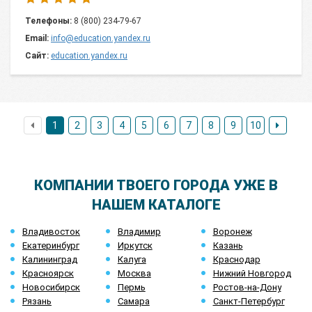
Телефоны:
8 (800) 234-79-67
Email:
info@education.yandex.ru
Сайт:
education.yandex.ru
1
2
3
4
5
6
7
8
9
10
КОМПАНИИ ТВОЕГО ГОРОДА УЖЕ В
НАШЕМ КАТАЛОГЕ
Владивосток
Владимир
Воронеж
Екатеринбург
Иркутск
Казань
Калининград
Калуга
Краснодар
Красноярск
Москва
Нижний Новгород
Новосибирск
Пермь
Ростов-на-Дону
Рязань
Самара
Санкт-Петербург