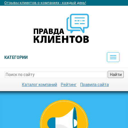
Отзывы клиентов о компаниях - каждый день!
КАТЕГОРИИ
Toggle
navigat
Найти
Каталог компаний
Рейтинг
Правила сайта