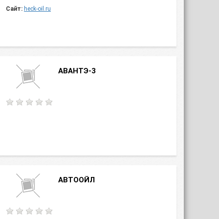
Сайт:
heck-oil.ru
АВАНТЭ-3
АВТООЙЛ