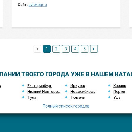
Сайт:
avtokeep.ru
1
2
3
4
5
ПАНИИ ТВОЕГО ГОРОДА УЖЕ В НАШЕМ КАТА
ж
Екатеринбург
Иркутск
Казань
Нижний Новгород
Новосибирск
Пермь
Тула
Тюмень
Уфа
Полный список городов