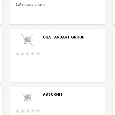
Сайт:
cupper-shop.ru
OILSTANDART GROUP
АВТОКИП