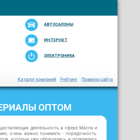
АВТОСАЛОНЫ
ИНТЕРНЕТ
ЭЛЕКТРОНИКА
Каталог компаний
Рейтинг
Правила сайта
ЕРИАЛЫ ОПТОМ
уществляющих деятельность в сфере Масла и
нию, очень важно понимать - порядочность.
нтов, которые уже обращались и поделились