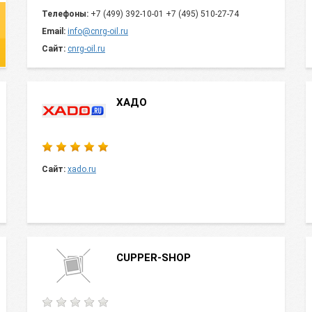
Телефоны:
+7 (499) 392-10-01 +7 (495) 510-27-74
Email:
info@cnrg-oil.ru
Сайт:
cnrg-oil.ru
ХАДО
Сайт:
xado.ru
CUPPER-SHOP