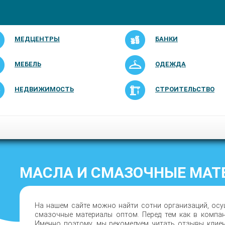
МЕДЦЕНТРЫ
БАНКИ
МЕБЕЛЬ
ОДЕЖДА
НЕДВИЖИМОСТЬ
СТРОИТЕЛЬСТВО
МАСЛА И СМАЗОЧНЫЕ МАТ
На нашем сайте можно найти сотни организаций, ос
смазочные материалы оптом. Перед тем как в компа
Именно поэтому, мы рекомедуем читать отзывы клие