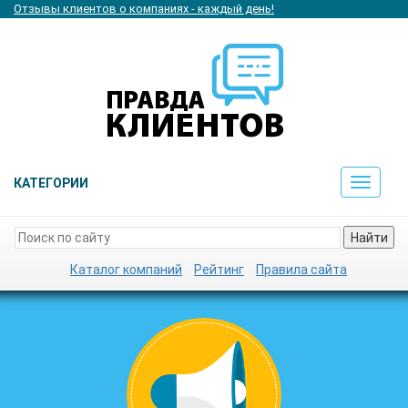
Отзывы клиентов о компаниях - каждый день!
КАТЕГОРИИ
Toggle
navigat
Найти
Каталог компаний
Рейтинг
Правила сайта