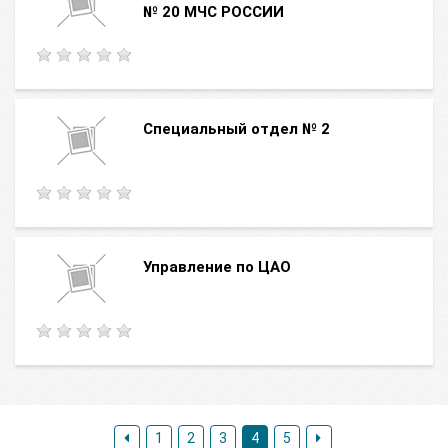
№ 20 МЧС РОССИИ
Специальный отдел № 2
Управление по ЦАО
1
2
3
4
5