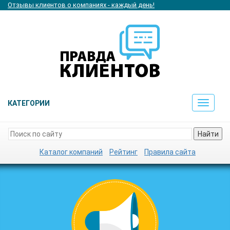
Отзывы клиентов о компаниях - каждый день!
КАТЕГОРИИ
Toggle
navigat
Найти
Каталог компаний
Рейтинг
Правила сайта