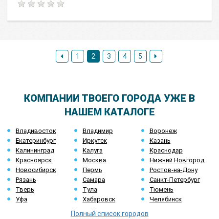
1
2
3
4
5
КОМПАНИИ ТВОЕГО ГОРОДА УЖЕ В
НАШЕМ КАТАЛОГЕ
Владивосток
Владимир
Воронеж
Екатеринбург
Иркутск
Казань
Калининград
Калуга
Краснодар
Красноярск
Москва
Нижний Новгород
Новосибирск
Пермь
Ростов-на-Дону
Рязань
Самара
Санкт-Петербург
Тверь
Тула
Тюмень
Уфа
Хабаровск
Челябинск
Полный список городов