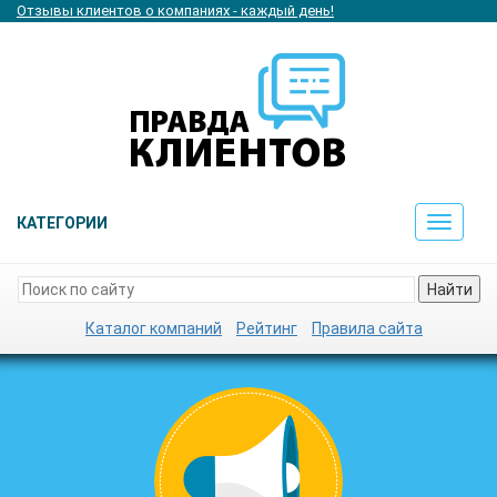
Отзывы клиентов о компаниях - каждый день!
КАТЕГОРИИ
Toggle
navigat
Найти
Каталог компаний
Рейтинг
Правила сайта