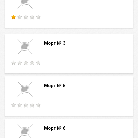
Морг № 3
Морг № 5
Морг № 6