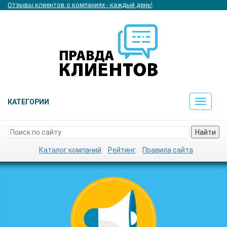
Отзывы клиентов о компаниях - каждый день!
КАТЕГОРИИ
Toggle
navigat
Найти
Каталог компаний
Рейтинг
Правила сайта