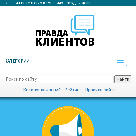
Отзывы клиентов о компаниях - каждый день!
КАТЕГОРИИ
Toggle
navigat
Найти
Каталог компаний
Рейтинг
Правила сайта