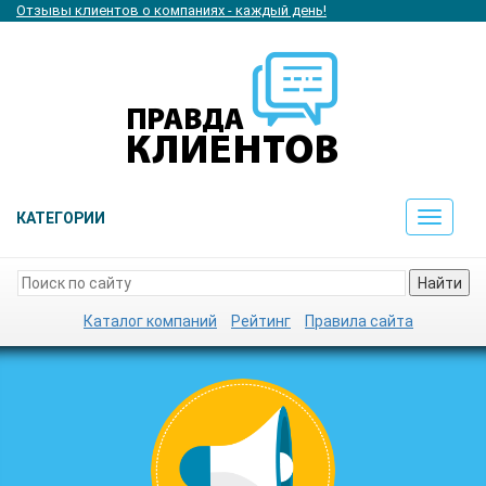
Отзывы клиентов о компаниях - каждый день!
КАТЕГОРИИ
Toggle
navigat
Найти
Каталог компаний
Рейтинг
Правила сайта