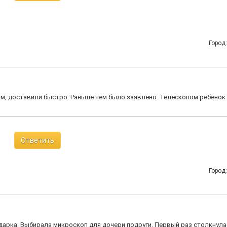
Город
м, доставили быстро. Раньше чем было заявлено. Телескопом ребенок
Ответить
Город
дарка. Выбирала микроскоп для дочери подруги. Первый раз столкнула