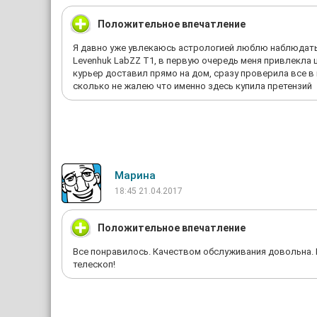
Положительное впечатление
Я давно уже увлекаюсь астрологией люблю наблюдать з
Levenhuk LabZZ T1, в первую очередь меня привлекла 
курьер доставил прямо на дом, сразу проверила все в 
сколько не жалею что именно здесь купила претензий
Марина
18:45 21.04.2017
Положительное впечатление
Все понравилось. Качеством обслуживания довольна. 
телескоп!