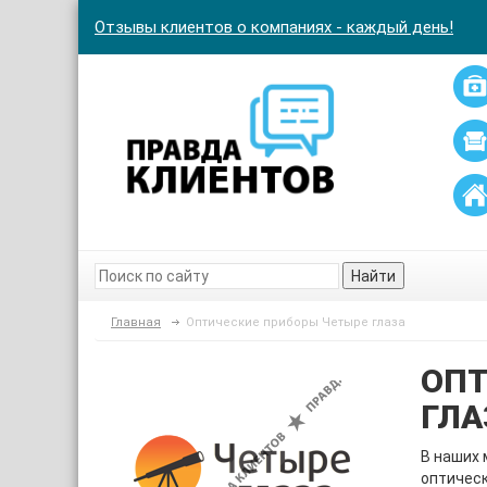
Отзывы клиентов о компаниях - каждый день!
Найти
Главная
Оптические приборы Четыре глаза
ОПТ
ГЛА
В наших 
оптическ