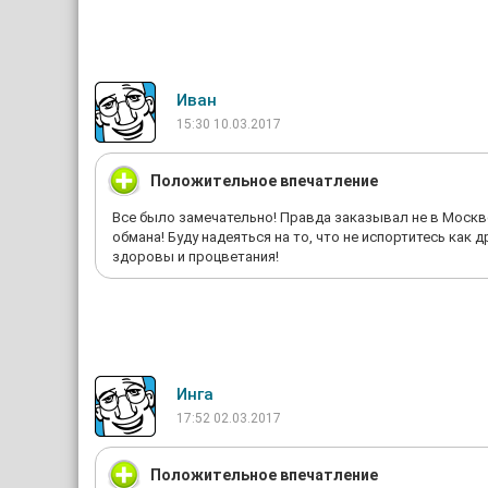
Иван
15:30 10.03.2017
Положительное впечатление
Все было замечательно! Правда заказывал не в Москве,
обмана! Буду надеяться на то, что не испортитесь как д
здоровы и процветания!
Инга
17:52 02.03.2017
Положительное впечатление