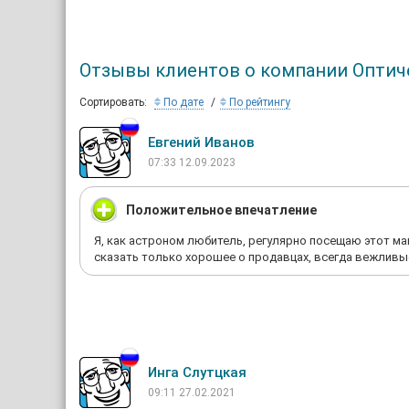
Отзывы клиентов о компании Оптич
Сортировать:
По дате
По рейтингу
Евгений Иванов
07:33 12.09.2023
Положительное впечатление
Я, как астроном любитель, регулярно посещаю этот ма
сказать только хорошее о продавцах, всегда вежливы
Инга Слутцкая
09:11 27.02.2021