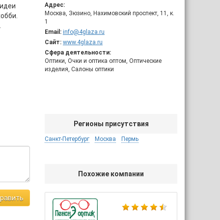
Адрес:
 идеи
Москва, Зюзино, Нахимовский проспект, 11, к.
обби.
1
.
Email:
info@4glaza.ru
Сайт:
www.4glaza.ru
Сфера деятельности:
Оптики, Очки и оптика оптом, Оптические
изделия, Салоны оптики
Регионы присутствия
Санкт-Петербург
Москва
Пермь
Похожие компании
равить