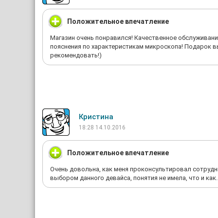
Положительное впечатление
Магазин очень понравился! Качественное обслуживание
пояснения по характеристикам микроскопа! Подарок в
рекомендовать!)
Кристина
18:28 14.10.2016
Положительное впечатление
Очень довольна, как меня проконсультировал сотрудни
выбором данного девайса, понятия не имела, что и ка