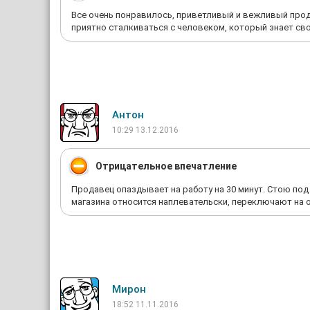
Все очень понравилось, приветливый и вежливый прод
приятно сталкиваться с человеком, который знает сво
Антон
10:29 13.12.2016
Отрицательное впечатление
Продавец опаздывает на работу на 30 минут. Стою под 
магазина относится наплевательски, переключают на 
Мирон
18:52 11.11.2016