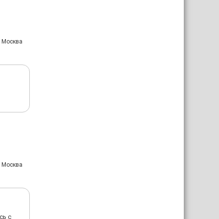
: Москва
: Москва
сь с