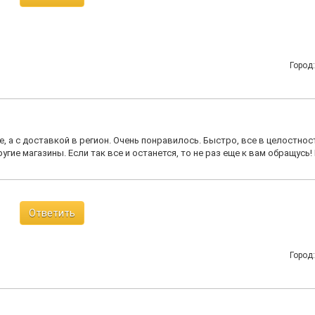
Город
 а с доставкой в регион. Очень понравилось. Быстро, все в целостност
ругие магазины. Если так все и останется, то не раз еще к вам обращусь!
Ответить
Город