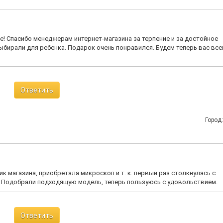
! Спасибо менеджерам интернет-магазина за терпение и за достойное
ыбирали для ребенка. Подарок очень понравился. Будем теперь вас вс
Ответить
Город
к магазина, приобретала микроскоп и т. к. первый раз столкнулась с
к. Подобрали подходящую модель, теперь пользуюсь с удовольствием.
Ответить