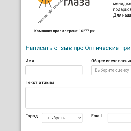
менеджер
подарков
Для наши
Компания просмотрена:
16277 раз
Написать отзыв про Оптические при
Имя
Общее впечатлени
Выберите оценку
Текст отзыва
Город
Email