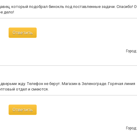
авец, который подобрал бинокль под поставленные задачи. Спасибо! О
е дело!
Ответить
Город
дверьми жду. Телефон не берут. Магазин в Зеленограде. Горячая линия
оптовый отдел и смеются.
Ответить
Город