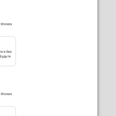
: Москва
и и без
 Будьте
: Москва