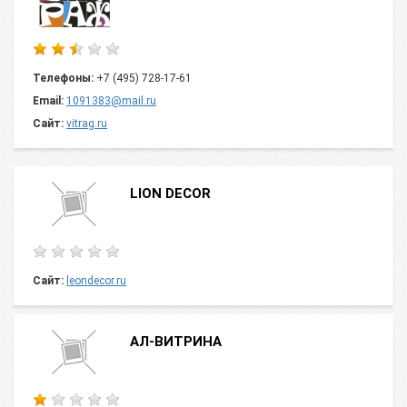
Телефоны:
+7 (495) 728-17-61
Email:
1091383@mail.ru
Сайт:
vitrag.ru
LION DECOR
Сайт:
leondecor.ru
АЛ-ВИТРИНА