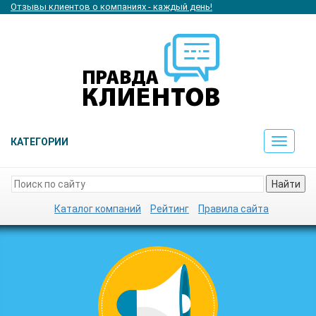
Отзывы клиентов о компаниях - каждый день!
КАТЕГОРИИ
Toggle
navigat
Найти
Каталог компаний
Рейтинг
Правила сайта