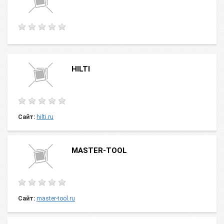
HILTI
Сайт:
hilti.ru
MASTER-TOOL
Сайт:
master-tool.ru