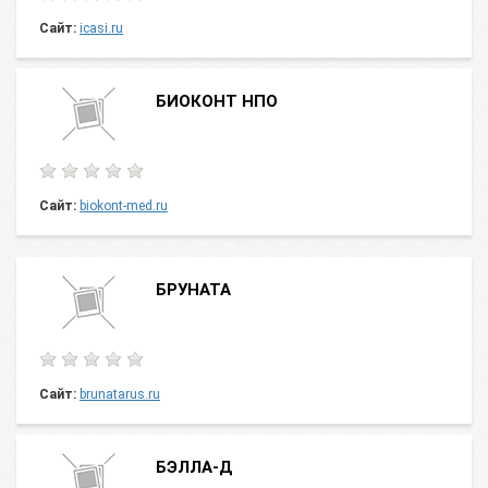
Сайт:
icasi.ru
БИОКОНТ НПО
Сайт:
biokont-med.ru
БРУНАТА
Сайт:
brunatarus.ru
БЭЛЛА-Д