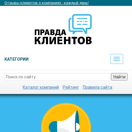
Отзывы клиентов о компаниях - каждый день!
КАТЕГОРИИ
Toggle
navigat
Найти
Каталог компаний
Рейтинг
Правила сайта