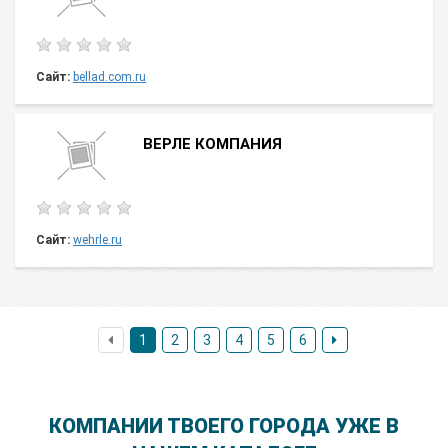
Сайт:
bellad.com.ru
ВЕРЛЕ КОМПАНИЯ
Сайт:
wehrle.ru
1
2
3
4
5
6
КОМПАНИИ ТВОЕГО ГОРОДА УЖЕ В