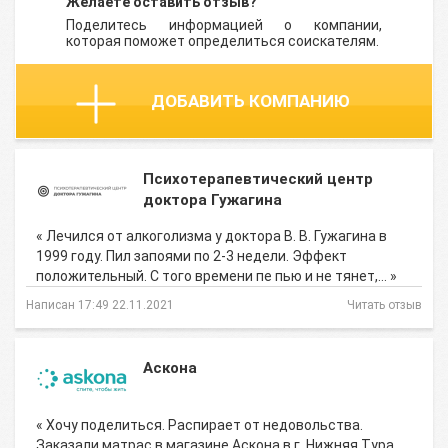
Желаете оставить отзыв?
Поделитесь информацией о компании,
которая поможет определиться соискателям.
ДОБАВИТЬ КОМПАНИЮ
Психотерапевтический центр
доктора Гужагина
« Лечился от алкоголизма у доктора В. В. Гужагина в
1999 году. Пил запоями по 2-3 недели. Эффект
положительный. С того времени пе пью и не тянет,… »
Написан 17:49 22.11.2021
Читать отзыв
Аскона
« Хочу поделиться. Распирает от недовольства.
Заказали матрас в магазине Аскона в г. Нижняя Тура,