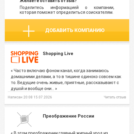
Желаете оставить отзыв?
Поделитесь информацией о компании,
которая поможет определиться соискателям.
ДОБАВИТЬ КОМПАНИЮ
Shopping Live
« Часто включаю фоном канал, когда занимаюсь
домашними делами, а то в тишине одиноко совсем как
то. Ведущие очень живые, приятные, рассказывают с
душой и вообще они… »
Написан 20:08 15.07.2026
Читать отзыв
Преображение России
« В этом преображении главный жирный урод из