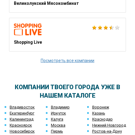
Великолукский Мясокомбинат
Shopping Live
Посмотреть все компании
КОМПАНИИ ТВОЕГО ГОРОДА УЖЕ В
НАШЕМ КАТАЛОГЕ
Владивосток
Владимир
Воронеж
Екатеринбург
Иркутск
Казань
Калининград
Калуга
Краснодар
Красноярск
Москва
Нижний Новгород
Новосибирск
Пермь
Ростов-на-Дону