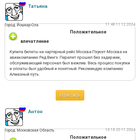
Татьяна
11:48 11.12.2024
Город: Йошкар-Ола
Положительное
впечатление
Купила билеты на чартерный рейс Москва-Пхукет-Москва на
авиакомпанию Ред Вингз. Перелет прошел без задержек,
обслуживающий персонал был вежлив. Весь процесс покупки
и оплаты был удобный и понятный. Рекомендую компанию
Алмазный путь.
Ответить
Антон
10:18 20.11.2024
Город: Московская Область
Положительное