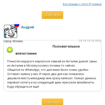
Все отзывы с этого IP адреса
Ответить
Андрей
23:16 10.10.2023
Город: Москва
Положительное
впечатление
Помогли недорого вернуться семьей из Анталии домой. Цены
из Анталии в Москву космос почему-то сейчас.
Общался по WhatsApp, что для меня было очень удобно.
Оставил заявку у них. И через два дня как появились
дешевле места менеджер мне сразу написал. Скинул данные,
перевел оплату и на следующей день прислали авиабилеты.
Буду обращаться еще!
Ответить