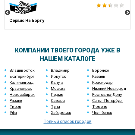
Сервис На Борту
КОМПАНИИ ТВОЕГО ГОРОДА УЖЕ В
НАШЕМ КАТАЛОГЕ
Владивосток
Владимир
Воронеж
Екатеринбург
Иркутск
Казань
Калининград
Калуга
Краснодар
Красноярск
Москва
Нижний Новгород
Новосибирск
Пермь
Ростов-на-Дону
Рязань
Самара
Санкт-Петербург
Тверь
Тула
Тюмень
Уфа
Хабаровск
Челябинск
Полный список городов