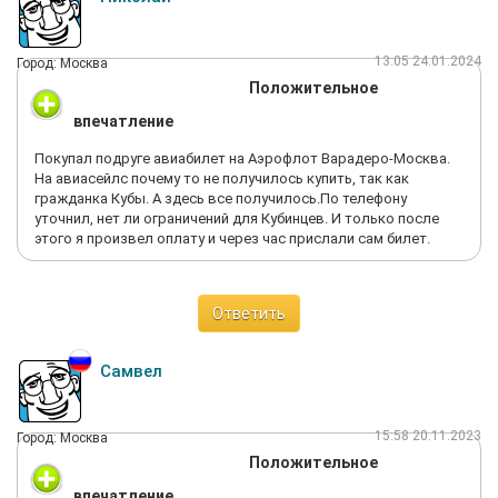
13:05 24.01.2024
Город: Москва
Положительное
впечатление
Покупал подруге авиабилет на Аэрофлот Варадеро-Москва.
На авиасейлс почему то не получилось купить, так как
гражданка Кубы. А здесь все получилось.По телефону
уточнил, нет ли ограничений для Кубинцев. И только после
этого я произвел оплату и через час прислали сам билет.
Ответить
Самвел
15:58 20.11.2023
Город: Москва
Положительное
впечатление