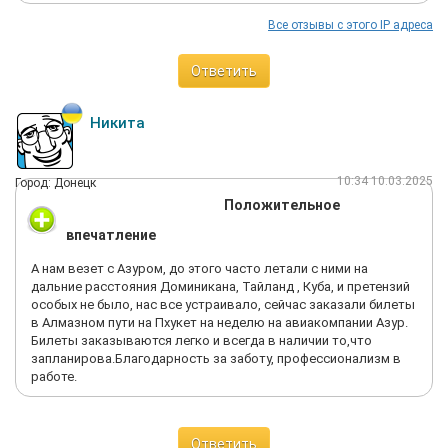
Все отзывы с этого IP адреса
Ответить
Никита
10:34 10.03.2025
Город: Донецк
Положительное
впечатление
А нам везет с Азуром, до этого часто летали с ними на
дальние расстояния Доминикана, Тайланд , Куба, и претензий
особых не было, нас все устраивало, сейчас заказали билеты
в Алмазном пути на Пхукет на неделю на авиакомпании Азур.
Билеты заказываются легко и всегда в наличии то,что
запланирова.Благодарность за заботу, профессионализм в
работе.
Ответить