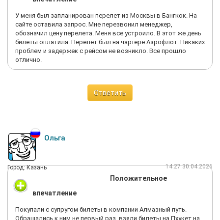
У меня был запланирован перелет из Москвы в Бангкок. На
сайте оставила запрос. Мне перезвонил менеджер,
обозначил цену перелета. Меня все устроило. В этот же день
билеты оплатила. Перелет был на чартере Аэрофлот. Никаких
проблем и задержек с рейсом не возникло. Все прошло
отлично.
Ответить
Ольга
14:27 30.04.2026
Город: Казань
Положительное
впечатление
Покупали с супругом билеты в компании Алмазный путь.
Обращались к ним не первый раз, взяли билеты на Пхукет на