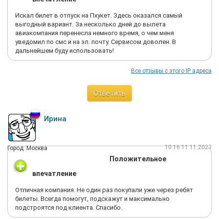
Искал билет в отпуск на Пхукет. Здесь оказался самый
выгодный вариант. За несколько дней до вылета
авиакомпания перенесла немного время, о чем меня
уведомил по смс и на эл. почту. Сервисом доволен. В
дальнейшем буду использовать!
Все отзывы с этого IP адреса
Ответить
Ирина
10:16 11.11.2023
Город: Москва
Положительное
впечатление
Отличная компания. Не один раз покупали уже через ребят
билеты. Всегда помогут, подскажут и максимально
подстроятся под клиента. Спасибо.