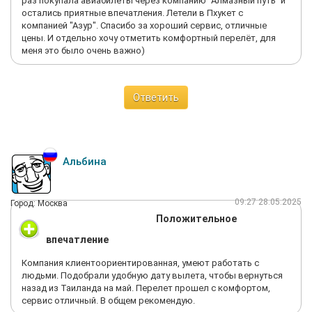
раз покупала авиабилеты через компанию "Алмазный путь" и
остались приятные впечатления. Летели в Пхукет с
компанией "Азур". Спасибо за хороший сервис, отличные
цены. И отдельно хочу отметить комфортный перелёт, для
меня это было очень важно)
Ответить
Альбина
09:27 28.05.2025
Город: Москва
Положительное
впечатление
Компания клиентоориентированная, умеют работать с
людьми. Подобрали удобную дату вылета, чтобы вернуться
назад из Таиланда на май. Перелет прошел с комфортом,
сервис отличный. В общем рекомендую.