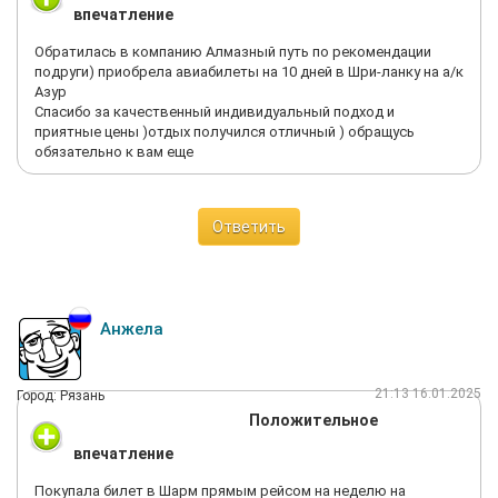
впечатление
Обратилась в компанию Алмазный путь по рекомендации
подруги) приобрела авиабилеты на 10 дней в Шри-ланку на а/к
Азур
Спасибо за качественный индивидуальный подход и
приятные цены )отдых получился отличный ) обращусь
обязательно к вам еще
Ответить
Анжела
21:13 16.01.2025
Город: Рязань
Положительное
впечатление
Покупала билет в Шарм прямым рейсом на неделю на