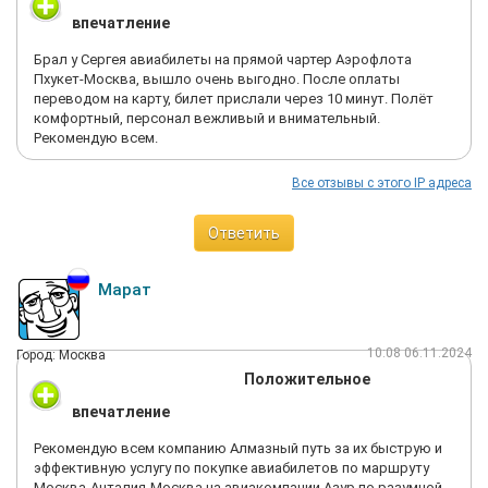
впечатление
Брал у Сергея авиабилеты на прямой чартер Аэрофлота
Пхукет-Москва, вышло очень выгодно. После оплаты
переводом на карту, билет прислали через 10 минут. Полёт
комфортный, персонал вежливый и внимательный.
Рекомендую всем.
Все отзывы с этого IP адреса
Ответить
Марат
10:08 06.11.2024
Город: Москва
Положительное
впечатление
Рекомендую всем компанию Алмазный путь за их быструю и
эффективную услугу по покупке авиабилетов по маршруту
Москва-Анталия-Москва на авиакомпании Азур по разумной