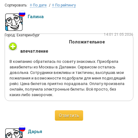
Сортировать:
По дате
По рейтингу
Галина
14:01 21.05.2026
Город: Екатеринбург
Положительное
впечатление
В компанию обратилась по совету знакомых. Приобрела
авиабилеты из Москвы в Даламан. Сервисом осталась
довольна. Сотрудники вежливы и тактичны, выслушав мои
пожелания и возможности подобрали для меня подходящий
рейс. Цена билетов приятно порадовала. Оплату произвела
онлайн, получила электронные билеты. Всё просто, без
каких-либо заморочек.
Ответить
Дарья