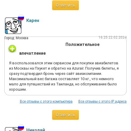
Ответить
Карен
16:25 22.02.2024
Город: Москва
Положительное
впечатление
Я воспользовался этим сервисом для покупки авиабилетов
из Москвы на Пхукет и обратно на Azurair. Получив билеты, я
сразу подтвердил бронь через сайт авиакомпании.
Максимальный вес багажа составляет 10 кг., что немного
мало для путешествий из Таиланда, но обслуживание было
хорошим.
Все отзывы с этого компьютера
Все отзывы с этого IP адреса
Ответить
Николай