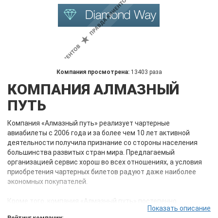
Компания просмотрена:
13403 раза
КОМПАНИЯ АЛМАЗНЫЙ
ПУТЬ
Компания «Алмазный путь» реализует чартерные
авиабилеты с 2006 года и за более чем 10 лет активной
деятельности получила признание со стороны населения
большинства развитых стран мира. Предлагаемый
организацией сервис хорош во всех отношениях, а условия
приобретения чартерных билетов радуют даже наиболее
экономных покупателей.
Кроме того, компания «Алмазный путь» постепенно
Показать описание
развивается, благодаря чему непрерывно улучшает условия