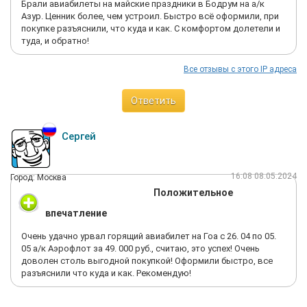
Брали авиабилеты на майские праздники в Бодрум на а/к
Азур. Ценник более, чем устроил. Быстро всё оформили, при
покупке разъяснили, что куда и как. С комфортом долетели и
туда, и обратно!
Все отзывы с этого IP адреса
Ответить
Сергей
16:08 08.05.2024
Город: Москва
Положительное
впечатление
Очень удачно урвал горящий авиабилет на Гоа с 26. 04 по 05.
05 а/к Аэрофлот за 49. 000 руб., считаю, это успех! Очень
доволен столь выгодной покупкой! Оформили быстро, все
разъяснили что куда и как. Рекомендую!