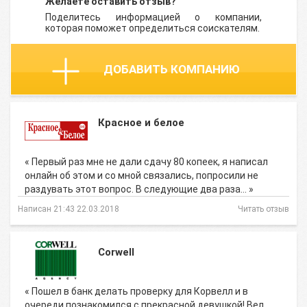
Желаете оставить отзыв?
Поделитесь информацией о компании,
которая поможет определиться соискателям.
ДОБАВИТЬ КОМПАНИЮ
Красное и белое
« Первый раз мне не дали сдачу 80 копеек, я написал
онлайн об этом и со мной связались, попросили не
раздувать этот вопрос. В следующие два раза… »
Написан 21:43 22.03.2018
Читать отзыв
Corwell
« Пошел в банк делать проверку для Корвелл и в
очереди познакомился с прекрасной девушкой! Вел