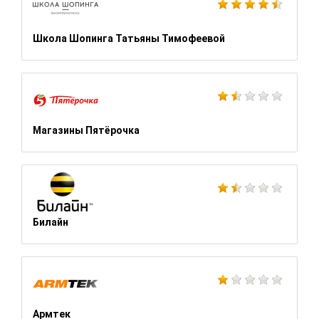
Школа Шопинга Татьяны Тимофеевой
Магазины Пятёрочка
Билайн
Армтек