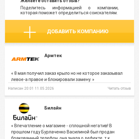
Желаете оставить отзыв?
Поделитесь информацией о компании,
которая поможет определиться соискателям.
ДОБАВИТЬ КОМПАНИЮ
Армтек
« 8 мая получил заказ крыло но не которое заказывал
левое-а правое и блокировали замену. »
Написан 20:01 11.05.2026
Читать отзыв
Билайн
« Впечатление о магазине - сплошной негатив! В
прошлом году Бурлаченко Василиной был продан
бракованный телефон, она знала о дефекте, т.к.