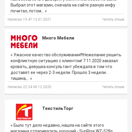
Выбрал этот магазин, сначала на сайте разную инфу
почитал, потом… »
Написан 19:47 13.01.2021
Читать отзыв
Много Мебели
« Ужасное качество обслуживания!!!Нежелание решить
конфликтную ситуацию с клиентом! 7.11.2020 заказал
кровать, девушка консультант убеждала в том что
доставят ее через 2-3 недели. Прошло 3 недели..
тишина,… »
Написан 22:34 08.12.2020
Читать отзыв
ТекстильТорг
« Было тут дело недавно, нашла на сайте этого
магазина отпариватель хороший - SunRise WZ-528s.