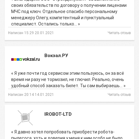
своих обязательств по договору о получении лицензии
МЧС под ключ. Отдельное спасибо персональному
менеджеру Олегу, компетентный и пунктуальный
специалист. Остались только… »
Написан 15:29 20.01.2021
Читать отзыв
Вокзал.РУ
« Я уже почти год сервисом этим пользуюсь, он за всё
время ни разу не тормозил, не глючил. Реально, очень
удобный способ заказать билет. Ты сам выбираешь… »
Написан 20:14 14.01.2021
Читать отзыв
IROBOT-LTD
« Я давно хотел попробовать приобрести робота-
пылесоса, хоть и доверия у меня к ним особо не было.