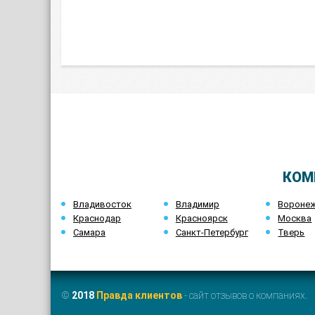
КОМ
Владивосток
Владимир
Вороне
Краснодар
Красноярск
Москва
Самара
Санкт-Петербург
Тверь
©
2018
Правда клиентов
- сайт отзывов о компаниях.