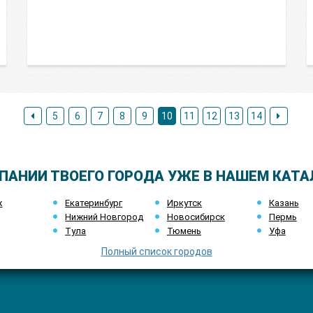
5
6
7
8
9
10
11
12
13
14
ПАНИИ ТВОЕГО ГОРОДА УЖЕ В НАШЕМ КАТА
ж
Екатеринбург
Иркутск
Казань
Нижний Новгород
Новосибирск
Пермь
Тула
Тюмень
Уфа
Полный список городов