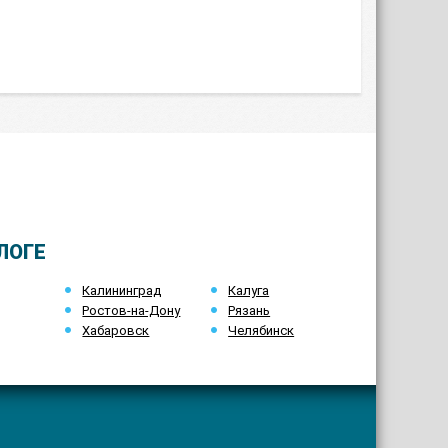
ЛОГЕ
Калининград
Калуга
Ростов-на-Дону
Рязань
Хабаровск
Челябинск