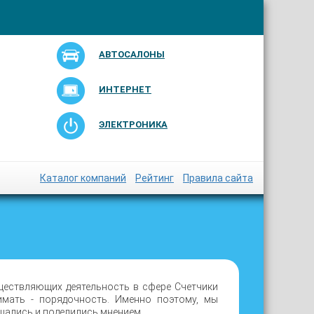
АВТОСАЛОНЫ
ИНТЕРНЕТ
ЭЛЕКТРОНИКА
Каталог компаний
Рейтинг
Правила сайта
ществляющих деятельность в сфере Счетчики
имать - порядочность. Именно поэтому, мы
щались и поделились мнением.