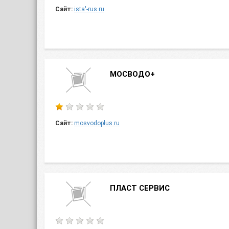
Сайт:
ista'-rus.ru
МОСВОДО+
Сайт:
mosvodoplus.ru
ПЛАСТ СЕРВИС