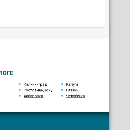
ЛОГЕ
Калининград
Калуга
Ростов-на-Дону
Рязань
Хабаровск
Челябинск