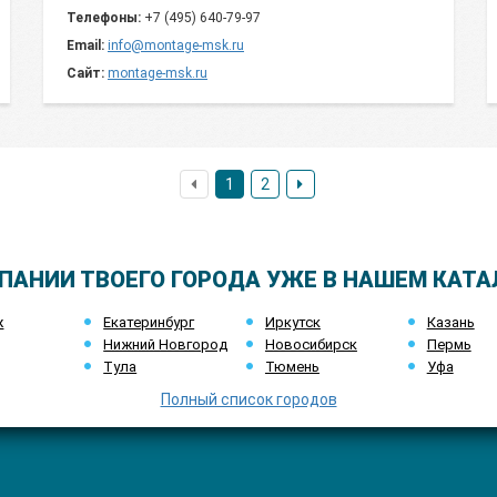
Телефоны:
+7 (495) 640-79-97
Email:
info@montage-msk.ru
Сайт:
montage-msk.ru
1
2
ПАНИИ ТВОЕГО ГОРОДА УЖЕ В НАШЕМ КАТА
ж
Екатеринбург
Иркутск
Казань
Нижний Новгород
Новосибирск
Пермь
Тула
Тюмень
Уфа
Полный список городов