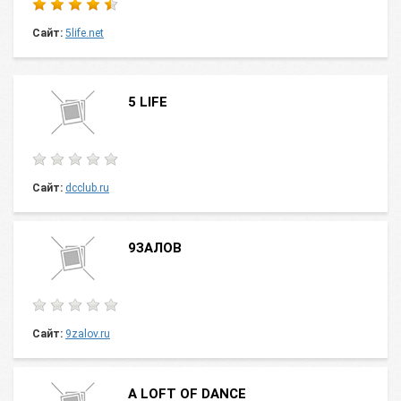
Сайт:
5life.net
5 LIFE
Сайт:
dcclub.ru
9ЗАЛОВ
Сайт:
9zalov.ru
A LOFT OF DANCE