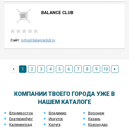
BALANCE CLUB
Сайт:
school.balanceclub.ru
1
2
3
4
5
6
7
8
9
10
КОМПАНИИ ТВОЕГО ГОРОДА УЖЕ В
НАШЕМ КАТАЛОГЕ
Владивосток
Владимир
Воронеж
Екатеринбург
Иркутск
Казань
Калининград
Калуга
Краснодар