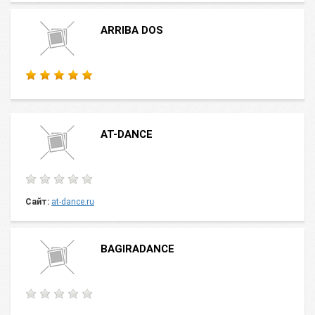
ARRIBA DOS
AT-DANCE
Сайт:
at-dance.ru
BAGIRADANCE