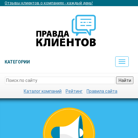
Отзывы клиентов о компаниях - каждый день!
КАТЕГОРИИ
Toggle
navigat
Найти
Каталог компаний
Рейтинг
Правила сайта