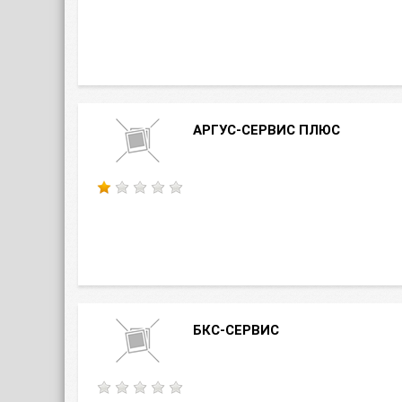
АРГУС-СЕРВИС ПЛЮС
БКС-СЕРВИС