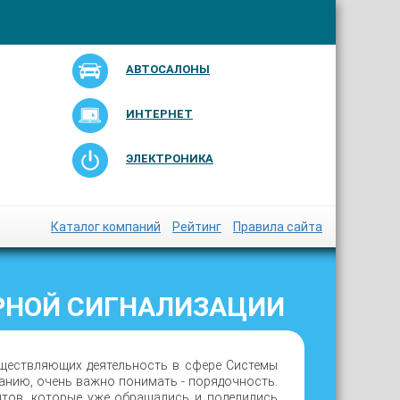
АВТОСАЛОНЫ
ИНТЕРНЕТ
ЭЛЕКТРОНИКА
Каталог компаний
Рейтинг
Правила сайта
РНОЙ СИГНАЛИЗАЦИИ
уществляющих деятельность в сфере Системы
анию, очень важно понимать - порядочность.
нтов, которые уже обращались и поделились