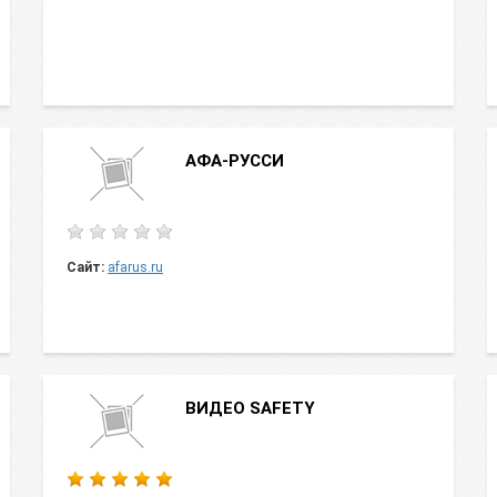
АФА-РУССИ
Сайт:
afarus.ru
ВИДЕО SAFETY