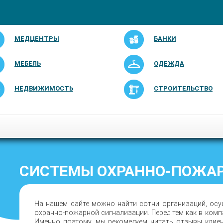
МЕДЦЕНТРЫ
БАНКИ
МЕБЕЛЬ
ОДЕЖДА
НЕДВИЖИМОСТЬ
СТРОИТЕЛЬСТВО
СИСТЕМЫ ОХРАННО-ПОЖА
На нашем сайте можно найти сотни организаций, ос
охранно-пожарной сигнализации. Перед тем как в комп
Именно поэтому, мы рекомедуем читать отзывы клие