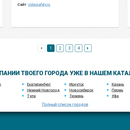
Сайт:
videosafety.ru
1
2
3
4
ПАНИИ ТВОЕГО ГОРОДА УЖЕ В НАШЕМ КАТА
ж
Екатеринбург
Иркутск
Казань
Нижний Новгород
Новосибирск
Пермь
Тула
Тюмень
Уфа
Полный список городов