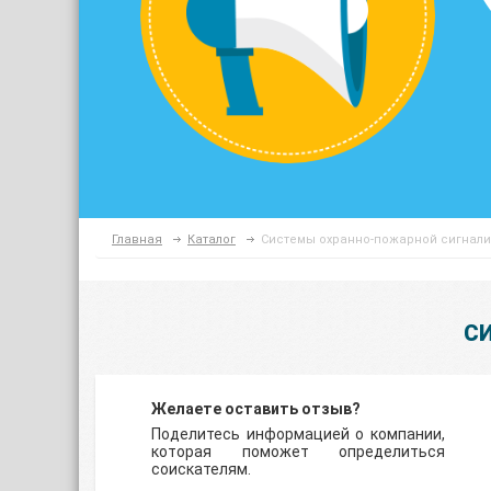
Главная
Каталог
Системы охранно-пожарной сигнал
С
Желаете оставить отзыв?
Поделитесь информацией о компании,
которая поможет определиться
соискателям.