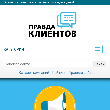
Отзывы клиентов о компаниях - каждый день!
КАТЕГОРИИ
Toggle
navigat
Найти
Каталог компаний
Рейтинг
Правила сайта