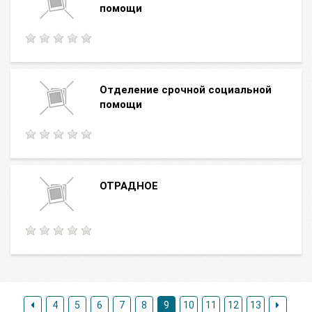
помощи
Отделение срочной социальной
помощи
ОТРАДНОЕ
4
5
6
7
8
9
10
11
12
13