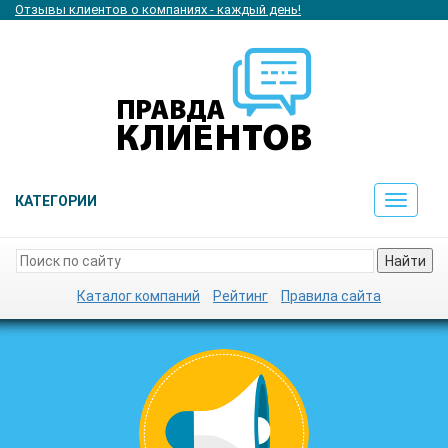
Отзывы клиентов о компаниях - каждый день!
КАТЕГОРИИ
Toggle
navigat
Найти
Каталог компаний
Рейтинг
Правила сайта