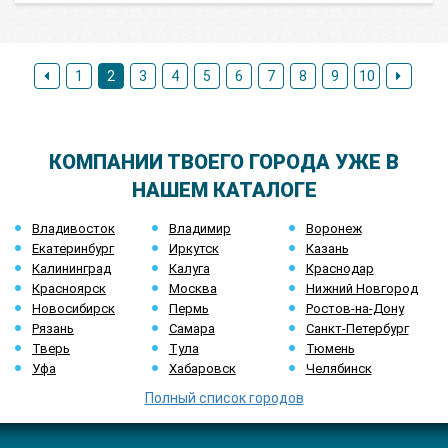
1
2
3
4
5
6
7
8
9
10
КОМПАНИИ ТВОЕГО ГОРОДА УЖЕ В
НАШЕМ КАТАЛОГЕ
Владивосток
Владимир
Воронеж
Екатеринбург
Иркутск
Казань
Калининград
Калуга
Краснодар
Красноярск
Москва
Нижний Новгород
Новосибирск
Пермь
Ростов-на-Дону
Рязань
Самара
Санкт-Петербург
Тверь
Тула
Тюмень
Уфа
Хабаровск
Челябинск
Полный список городов