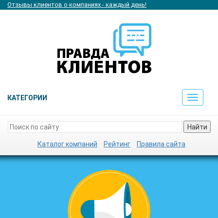
Отзывы клиентов о компаниях - каждый день!
КАТЕГОРИИ
Toggle
navigat
Найти
Каталог компаний
Рейтинг
Правила сайта