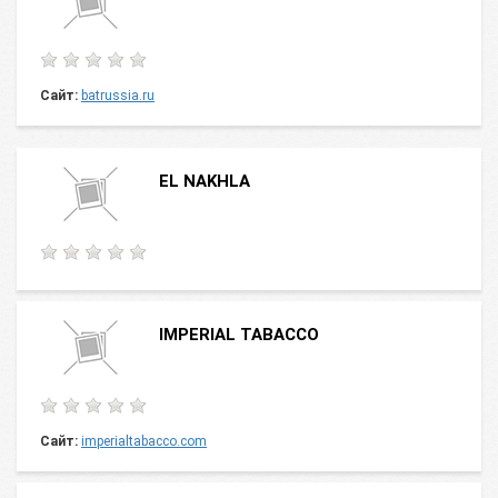
Сайт:
batrussia.ru
EL NAKHLA
IMPERIAL TABACCO
Сайт:
imperialtabacco.com