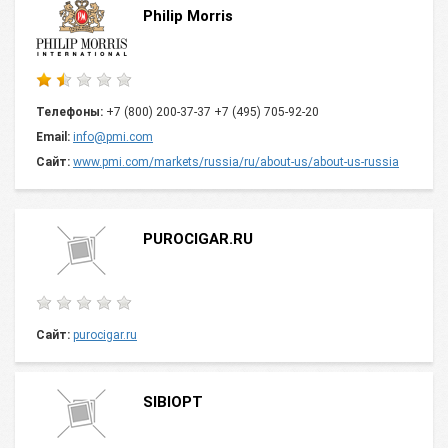
Philip Morris
Телефоны:
+7 (800) 200-37-37 +7 (495) 705-92-20
Email:
info@pmi.com
Сайт:
www.pmi.com/markets/russia/ru/about-us/about-us-russia
PUROCIGAR.RU
Сайт:
purocigar.ru
SIBIOPT