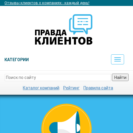
Отзывы клиентов о компаниях - каждый день!
КАТЕГОРИИ
Toggle
navigat
Найти
Каталог компаний
Рейтинг
Правила сайта