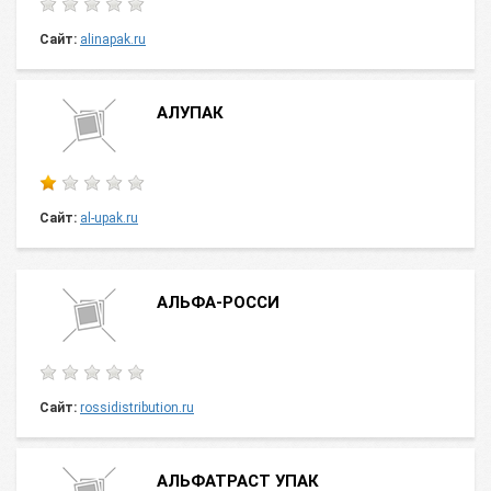
Сайт:
alinapak.ru
АЛУПАК
Сайт:
al-upak.ru
АЛЬФА-РОССИ
Сайт:
rossidistribution.ru
АЛЬФАТРАСТ УПАК