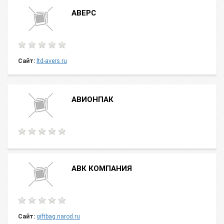
АВЕРС
Сайт:
ltd-avers.ru
АВИОНПАК
АВК КОМПАНИЯ
Сайт:
giftbag.narod.ru