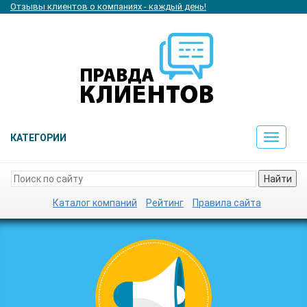
Отзывы клиентов о компаниях - каждый день!
КАТЕГОРИИ
Toggle
navigat
Найти
Каталог компаний
Рейтинг
Правила сайта