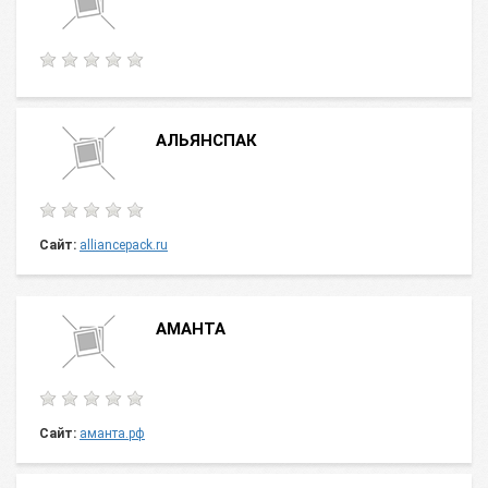
АЛЬЯНСПАК
Сайт:
alliancepack.ru
АМАНТА
Сайт:
аманта.рф