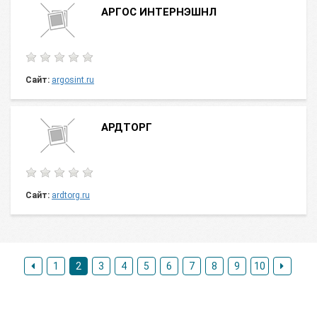
АРГОС ИНТЕРНЭШНЛ
Сайт:
argosint.ru
АРДТОРГ
Сайт:
ardtorg.ru
1
2
3
4
5
6
7
8
9
10