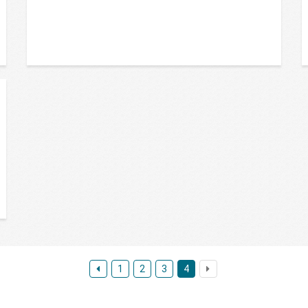
1
2
3
4