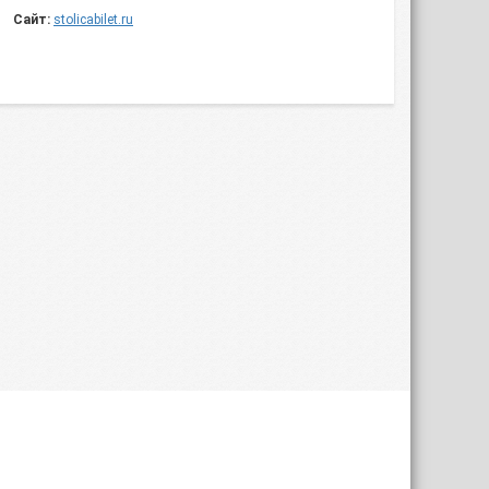
Сайт:
stolicabilet.ru