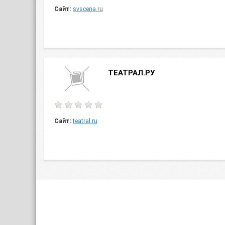
Сайт:
svscena.ru
ТЕАТРАЛ.РУ
Сайт:
teatral.ru