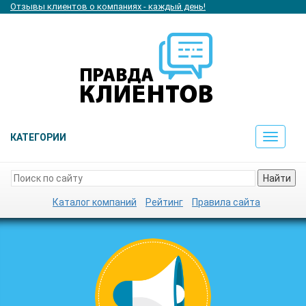
Отзывы клиентов о компаниях - каждый день!
КАТЕГОРИИ
Toggle
navigat
Найти
Каталог компаний
Рейтинг
Правила сайта