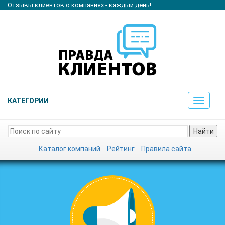
Отзывы клиентов о компаниях - каждый день!
КАТЕГОРИИ
Toggle
navigat
Найти
Каталог компаний
Рейтинг
Правила сайта