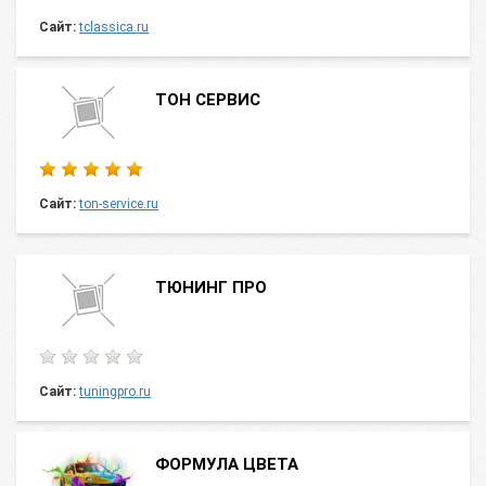
Сайт:
tclassica.ru
ТОН СЕРВИС
Сайт:
ton-service.ru
ТЮНИНГ ПРО
Сайт:
tuningpro.ru
ФОРМУЛА ЦВЕТА