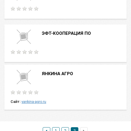
ЭФТ-КООПЕРАЦИЯ ПО
ЯНКИНА АГРО
Сайт:
yankina-agro.ru