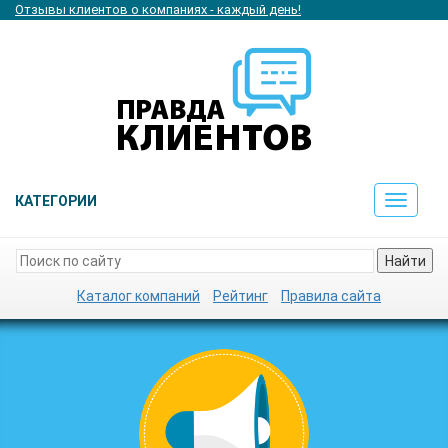
Отзывы клиентов о компаниях - каждый день!
КАТЕГОРИИ
Toggle
navigat
Найти
Каталог компаний
Рейтинг
Правила сайта