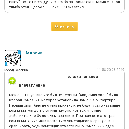
ключ". Вот от всей души спасибо за новые окна. Мама с папой
улыбаются – довольны очень. Я счастлив.
Ответить
Марина
11:58 20.08.2015
Город: Москва
Положительное
впечатление
Мой опыт в установке был не первым, "Академия окон" была
вторая компания, которая установила нам окна в квартире.
Первый опыт был не очень приятный, не буду писать название
компании, мы долго с ними намучились так, что мне
действительно было с чем сравнить. При поиске в этот раз
компании, я вызвала несколько замерщиков и сразу стала
сравнивать, ведь замерщик отчасти лицо компании и здесь