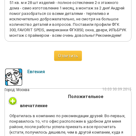
51 кв. м и 28 шт изделий - полное остекление 2-х этажного
дома - само изготовление 1 месяц, а монтаж за 2 дня! Андрей
помог разобраться со всеми деталями - терпеливо и
исключительно доброжелательно, не смотря на большое
количество деталей и вопросов. Поставили профили ФГК
300, FAVORIT SPEIS, американки ФГК850, окна, двери, ИЛЬБРУК
монтаж с праймером - всем очень довольны! Рекомендуем!
Ответить
Евгения
10:03 30.09.2015
Город: Москва
Положительное
впечатление
Обратилась в компанию по рекомендации друзей. Во-первых,
понравилось то, что офис расположен в удобном для меня
районе, после работы успела приехать и все просчитать
(кстати, получилось дешевле, чем в другой компании, куда я