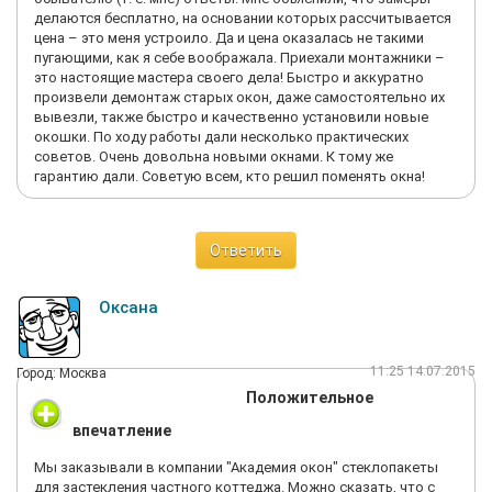
делаются бесплатно, на основании которых рассчитывается
цена – это меня устроило. Да и цена оказалась не такими
пугающими, как я себе воображала. Приехали монтажники –
это настоящие мастера своего дела! Быстро и аккуратно
произвели демонтаж старых окон, даже самостоятельно их
вывезли, также быстро и качественно установили новые
окошки. По ходу работы дали несколько практических
советов. Очень довольна новыми окнами. К тому же
гарантию дали. Советую всем, кто решил поменять окна!
Ответить
Оксана
11:25 14.07.2015
Город: Москва
Положительное
впечатление
Мы заказывали в компании "Академия окон" стеклопакеты
для застекления частного коттеджа. Можно сказать, что с