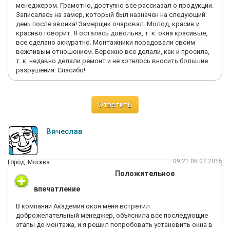
менеджером. Грамотно, доступно все рассказал о продукции.
Записалась на замер, который был назначен на следующий
день после звонка! Замерщик очаровал. Молод, красив и
красиво говорит. Я осталась довольна, т. к. окна красивые,
все сделано аккуратно. Монтажники порадовали своим
вежливым отношением. Бережно все делали, как и просила,
т. к. недавно делали ремонт и не хотелось вносить большие
разрушения. Спасибо!
Ответить
Вячеслав
09:21 06.07.2015
Город: Москва
Положительное
впечатление
В компании Академия окон меня встретил
доброжелательный менеджер, объяснила все последующие
этапы до монтажа, и я решил попробовать установить окна в