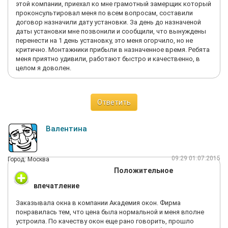
этой компании, приехал ко мне грамотный замерщик который
проконсультировал меня по всем вопросам, составили
договор назначили дату установки. За день до назначеной
даты установки мне позвонили и сообщили, что вынуждены
перенести на 1 день установку, это меня огорчило, но не
критично. Монтажники прибыли в назначенное время. Ребята
меня приятно удивили, работают быстро и качественно, в
целом я доволен.
Ответить
Валентина
09:29 01.07.2015
Город: Москва
Положительное
впечатление
Заказывала окна в компании Академия окон. Фирма
понравилась тем, что цена была нормальной и меня вполне
устроила. По качеству окон еще рано говорить, прошло