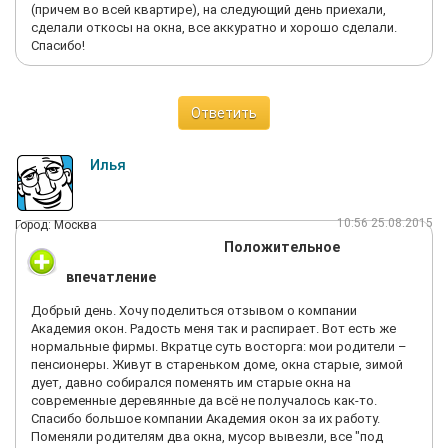
(причем во всей квартире), на следующий день приехали,
сделали откосы на окна, все аккуратно и хорошо сделали.
Спасибо!
Ответить
Илья
10:56 25.08.2015
Город: Москва
Положительное
впечатление
Добрый день. Хочу поделиться отзывом о компании
Академия окон. Радость меня так и распирает. Вот есть же
нормальные фирмы. Вкратце суть восторга: мои родители –
пенсионеры. Живут в стареньком доме, окна старые, зимой
дует, давно собирался поменять им старые окна на
современные деревянные да всё не получалось как-то.
Спасибо большое компании Академия окон за их работу.
Поменяли родителям два окна, мусор вывезли, все "под