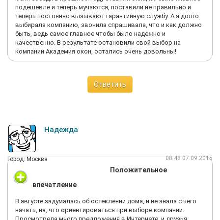
подешевле и теперь мучаются, поставили не правильно и
теперь постоянно вызывают гарантийную службу. А я долго
выбирала компанию, звонила спрашивала, что и как должно
быть, ведь самое главное чтобы было надежно и
качественно. В результате остановили свой выбор на
компании Академия окон, остались очень довольны!
Ответить
Надежда
08:48 07.09.2015
Город: Москва
Положительное
впечатление
В августе задумалась об остеклении дома, и не знала с чего
начать, на, что ориентироваться при выборе компании.
Просмотрела много предложения в Интернете, и друзья