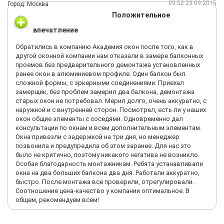
09:52 23.09.2015
Город: Москва
Положительное
впечатление
Обратились в компанию Академия окон после того, как в
другой оконной компании нам отказали в замере балконных
проемов без предварительного демонтажа установленных
ранее окон в алюминиевом профиле. Один балкон был
сложной формы, с эркерными соединениями. Приехал
замерщик, без проблем замерил два балкона, демонтажа
старых окон не потребовал. Мерил долго, очень аккуратно, с
наружной и с внутренней сторон. Посмотрел, есть ли у наших
окон общие элементы с соседями. Одновременно дал
консультации по окнам и всем дополнительным элементам.
Окна привезли с задержкой на три дня, но менеджер
позвонила и предупредила об этом заранее. Для нас это
было не критично, поэтому никакого негатива не возникло.
Особая благодарность монтажникам. Ребята устанавливали
окна на два больших балкона два дня. Работали аккуратно,
быстро. После монтажа все проверили, отрегулировали.
Соотношение цена-качество у компании оптимальное. В
общем, рекомендуем всем!