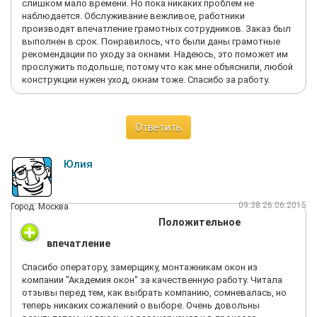
слишком мало времени. Но пока никаких проблем не
наблюдается. Обслуживание вежливое, работники
производят впечатление грамотных сотрудников. Заказ был
выполнен в срок. Понравилось, что были даны грамотные
рекомендации по уходу за окнами. Надеюсь, это поможет им
прослужить подольше, потому что как мне объяснили, любой
конструкции нужен уход, окнам тоже. Спасибо за работу.
Ответить
Юлия
09:38 26.06.2015
Город: Москва
Положительное
впечатление
Спасибо оператору, замерщику, монтажникам окон из
компании "Академия окон" за качественную работу. Читала
отзывы перед тем, как выбрать компанию, сомневалась, но
теперь никаких сожалений о выборе. Очень довольны