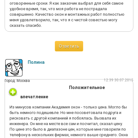
оговоренные сроки. Я как заказчик выбрал для себя самое
удобное время, так, что моя работа не пострадала
совершенно. Качество окон и монтажных работ полностью
меня удовлетворило, так, что я с чистой совестью могу
сказать спасибо.
Ответить
Полина
12:39 30.07.2015
Город: Москва
Положительное
впечатление
Из минусов компании Академия окон - только цена. Могло бы
быть немного подешевле. Но мне посоветовала подруга и
рисковать с другой компанией я побоялась. Вызвала их
инженера. Он мне на месте все сам и посчитал, сказал цену.
По цене это было в диапазоне цен, которые мне говорили по
телефону в нескольких фирмах, немного выше среднего. Окна