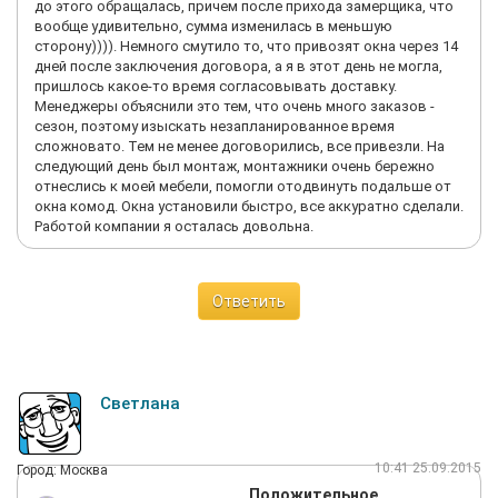
до этого обращалась, причем после прихода замерщика, что
вообще удивительно, сумма изменилась в меньшую
сторону)))). Немного смутило то, что привозят окна через 14
дней после заключения договора, а я в этот день не могла,
пришлось какое-то время согласовывать доставку.
Менеджеры объяснили это тем, что очень много заказов -
сезон, поэтому изыскать незапланированное время
сложновато. Тем не менее договорились, все привезли. На
следующий день был монтаж, монтажники очень бережно
отнеслись к моей мебели, помогли отодвинуть подальше от
окна комод. Окна установили быстро, все аккуратно сделали.
Работой компании я осталась довольна.
Ответить
Светлана
10:41 25.09.2015
Город: Москва
Положительное