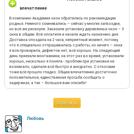
впечатление
В компанию Академия окон обратились по рекомендации
родных. Немного сомневались – сейчас у многих загвоздки,
но всё же рискнули. Заказали установку деревянных окон – 3
окна в общем. Всё оплатили и начали ждать назначено дня.
Доставка опоздала на 2 часа, неприятный момент, потому,
что я специально отпрашивалась с работы, но ничего – окна
я все проверила, дефектов нет, всё хорошо. На следующий
день приехали монтажники, на этот раз во время, установили
хорошо, насколько я поняла - проблем при установке не
возникало, сделали всё быстро и аккуратно. С откосами
тоже всё прошло гладко. Общее впечатление достаточно
положительное, единственная просьба сообщать о
задержках, а так – большое вам спасибо!
Ответить
Любовь