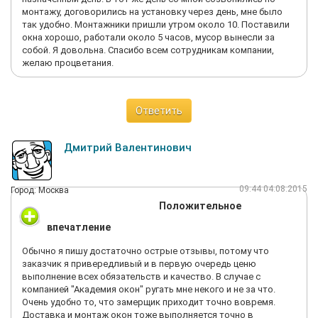
монтажу, договорились на установку через день, мне было
так удобно. Монтажники пришли утром около 10. Поставили
окна хорошо, работали около 5 часов, мусор вынесли за
собой. Я довольна. Спасибо всем сотрудникам компании,
желаю процветания.
Ответить
Дмитрий Валентинович
09:44 04.08.2015
Город: Москва
Положительное
впечатление
Обычно я пишу достаточно острые отзывы, потому что
заказчик я привередливый и в первую очередь ценю
выполнение всех обязательств и качество. В случае с
компанией "Академия окон" ругать мне некого и не за что.
Очень удобно то, что замерщик приходит точно вовремя.
Доставка и монтаж окон тоже выполняется точно в