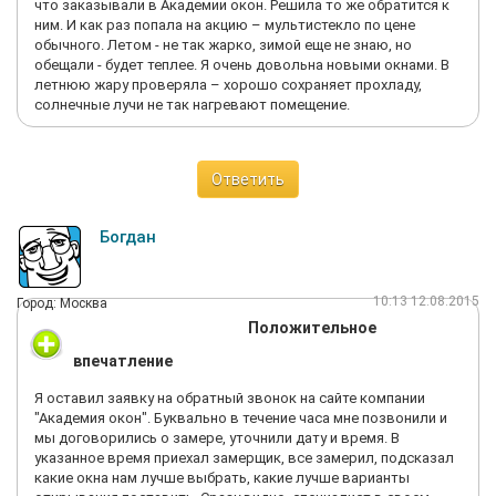
что заказывали в Академии окон. Решила то же обратится к
ним. И как раз попала на акцию – мультистекло по цене
обычного. Летом - не так жарко, зимой еще не знаю, но
обещали - будет теплее. Я очень довольна новыми окнами. В
летнюю жару проверяла – хорошо сохраняет прохладу,
солнечные лучи не так нагревают помещение.
Ответить
Богдан
10:13 12.08.2015
Город: Москва
Положительное
впечатление
Я оставил заявку на обратный звонок на сайте компании
"Академия окон". Буквально в течение часа мне позвонили и
мы договорились о замере, уточнили дату и время. В
указанное время приехал замерщик, все замерил, подсказал
какие окна нам лучше выбрать, какие лучше варианты