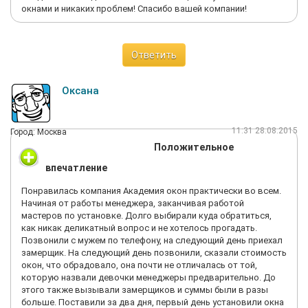
окнами и никаких проблем! Спасибо вашей компании!
Ответить
Оксана
11:31 28.08.2015
Город: Москва
Положительное
впечатление
Понравилась компания Академия окон практически во всем.
Начиная от работы менеджера, заканчивая работой
мастеров по установке. Долго выбирали куда обратиться,
как никак деликатный вопрос и не хотелось прогадать.
Позвонили с мужем по телефону, на следующий день приехал
замерщик. На следующий день позвонили, сказали стоимость
окон, что обрадовало, она почти не отличалась от той,
которую назвали девочки менеджеры предварительно. До
этого также вызывали замерщиков и суммы были в разы
больше. Поставили за два дня, первый день установили окна