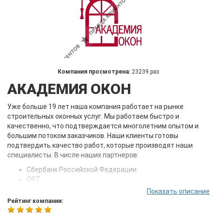
Компания просмотрена:
23239 раз
АКАДЕМИЯ ОКОН
Уже больше 19 лет наша компания работает на рынке
строительных оконных услуг. Мы работаем быстро и
качественно, что подтверждается многолетним опытом и
большим потоком заказчиков. Наши клиенты готовы
подтвердить качество работ, которые производят наши
специалисты. В числе наших партнеров:
Сбербанк Российской Федерации
ОРТ
"Банкостройинжениринг"
Показать описание
"Метровагонмаш"
Рейтинг компании:
ОАО "Моспроект"