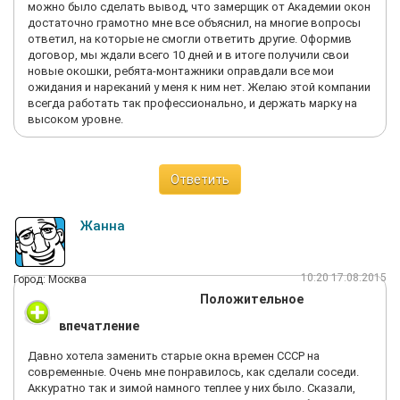
можно было сделать вывод, что замерщик от Академии окон
достаточно грамотно мне все объяснил, на многие вопросы
ответил, на которые не смогли ответить другие. Оформив
договор, мы ждали всего 10 дней и в итоге получили свои
новые окошки, ребята-монтажники оправдали все мои
ожидания и нареканий у меня к ним нет. Желаю этой компании
всегда работать так профессионально, и держать марку на
высоком уровне.
Ответить
Жанна
10:20 17.08.2015
Город: Москва
Положительное
впечатление
Давно хотела заменить старые окна времен СССР на
современные. Очень мне понравилось, как сделали соседи.
Аккуратно так и зимой намного теплее у них было. Сказали,