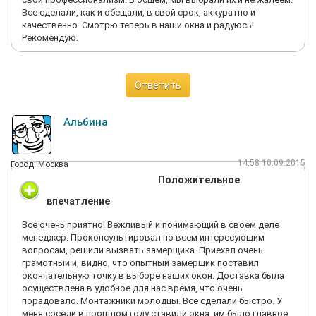
Все сделали, как и обещали, в свой срок, аккуратно и
качественно. Смотрю теперь в наши окна и радуюсь!
Рекомендую.
Ответить
Альбина
14:58 10.09.2015
Город: Москва
Положительное
впечатление
Все очень приятно! Вежливый и понимающий в своем деле
менеджер. Проконсультировал по всем интересующим
вопросам, решили вызвать замерщика. Приехал очень
грамотный и, видно, что опытный замерщик поставил
окончательную точку в выборе наших окон. Доставка была
осуществлена в удобное для нас время, что очень
порадовало. Монтажники молодцы. Все сделали быстро. У
меня соседи в прошлом году ставили окна, им было главное