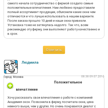
самого начала сотрудничество с фирмой создало самые
положительные впечатления. Нам любезно предоставили
полный ассортимент продукции, объяснили какие окна чем
отличаются и что лучше использовать в нашем варианте.
После заказа прошло 10 дней и наши окна привезли.
Установка тоже не затянулась надолго. Так что, всем
рекомендую эту фирму, они выполняют работу качественно и
в срок.
Ответить
Людмила
08:38 09.07.2015
Город: Москва
Положительное
впечатление
Хочу рассказать свои впечатления о работе с компанией
Академия окон. Позвонила в фирму, посчитала окна, цена
немного выше, чем у других. Но очень понравился диалог с