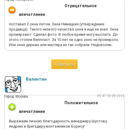
Отрицательное
впечатление
поставил 2 окна летом. Окна Немецкие (утверждение
продавца). Такого низкого качества окна я еще не знал. Окна
промерзают. Сделал фото. В любое время могу выслать. До
этого стояли Велпласт. За 10 лет ни одно окно не промерзло.
Или окна дерьмо или мастера их так собрали. Недоволен.
Ответить
Валентин
00:47 30.08.2016
Город: Москва
Положительное
впечатление
Выражаем личную благодарность менеджеру Шустову
Андрею и бригадиру монтажников Борису!