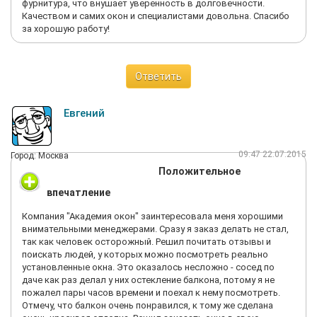
фурнитура, что внушает уверенность в долговечности.
Качеством и самих окон и специалистами довольна. Спасибо
за хорошую работу!
Ответить
Евгений
09:47 22.07.2015
Город: Москва
Положительное
впечатление
Компания "Академия окон" заинтересовала меня хорошими
внимательными менеджерами. Сразу я заказ делать не стал,
так как человек осторожный. Решил почитать отзывы и
поискать людей, у которых можно посмотреть реально
установленные окна. Это оказалось несложно - сосед по
даче как раз делал у них остекление балкона, потому я не
пожалел пары часов времени и поехал к нему посмотреть.
Отмечу, что балкон очень понравился, к тому же сделана