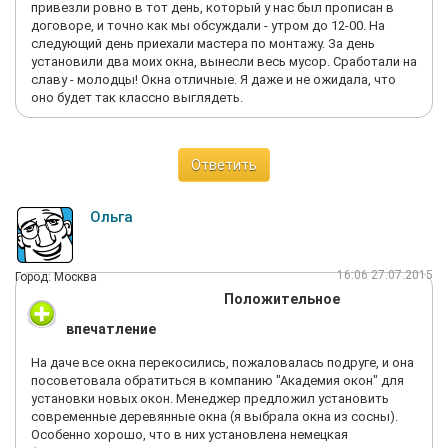
привезли ровно в тот день, который у нас был прописан в
договоре, и точно как мы обсуждали - утром до 12-00. На
следующий день приехали мастера по монтажу. За день
установили два моих окна, вынесли весь мусор. Сработали на
славу - молодцы! Окна отличные. Я даже и не ожидала, что
оно будет так классно выглядеть.
Ответить
Ольга
16:06 27.07.2015
Город: Москва
Положительное
впечатление
На даче все окна перекосились, пожаловалась подруге, и она
посоветовала обратиться в компанию "Академия окон" для
установки новых окон. Менеджер предложил установить
современные деревянные окна (я выбрала окна из сосны).
Особенно хорошо, что в них установлена немецкая