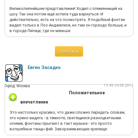
Великолепнейшее представление! Ходил с племянницей на
шоу. Так она потом ещё хотела туда вернуться. И
действительно, есть на что посмотреть. Я подобный фонтан
видел только в Лос-Анджелесе, но там он гораздо больше, и
в городе Липецк, где он меньше.
Ответить
Евген Засадко
13:49 24.08.2012
Город: Москва
Положительное
впечатление
Это настолько красиво, что даже сложно передать словам,
это нужно видеть - в темноте, светящиеся разноцветными
огнями, фонтаны прыгают в такт музыке - это просто
волшебные танцы фей. Завораживающее зрелище.