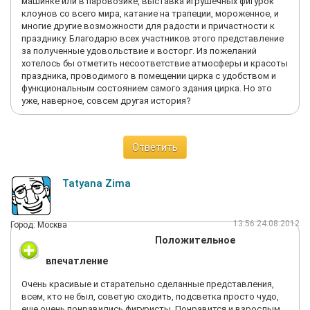
машинке или в паровозике, выставка игрушечных фигурок
клоунов со всего мира, катание на трапеции, мороженное, и
многие другие возможности для радости и причастности к
празднику. Благодарю всех участников этого представление
за полученные удовольствие и восторг. Из пожеланий
хотелось бы отметить несоответствие атмосферы и красоты
праздника, проводимого в помещении цирка с удобством и
функциональным состоянием самого здания цирка. Но это
уже, наверное, совсем другая история?
Ответить
Tatyana Zima
13:56 24.08.2012
Город: Москва
Положительное
впечатление
Очень красивые и старательно сделанные представления,
всем, кто не был, советую сходить, подсветка просто чудо,
еще очень понравились фигуристы. Понравится и взрослым,