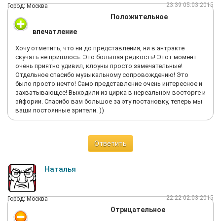
23:39 05.03.2015
Город: Москва
Положительное
впечатление
Хочу отметить, что ни до представления, ни в антракте
скучать не пришлось. Это большая редкость! Этот момент
очень приятно удивил, клоуны просто замечательные!
Отдельное спасибо музыкальному сопровождению! Это
было просто нечто! Само представление очень интересное и
захватывающее! Выходили из цирка в нереальном восторге и
эйфории. Спасибо вам большое за эту постановку, теперь мы
ваши постоянные зрители. ))
Ответить
Наталья
22:22 02.03.2015
Город: Москва
Отрицательное