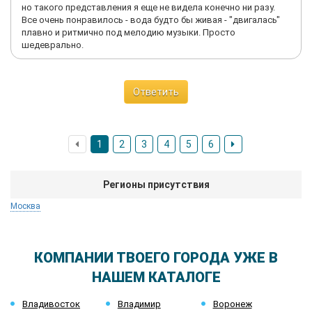
но такого представления я еще не видела конечно ни разу.
Все очень понравилось - вода будто бы живая - "двигалась"
плавно и ритмично под мелодию музыки. Просто
шедеврально.
Ответить
1
2
3
4
5
6
Регионы присутствия
Москва
КОМПАНИИ ТВОЕГО ГОРОДА УЖЕ В
НАШЕМ КАТАЛОГЕ
Владивосток
Владимир
Воронеж