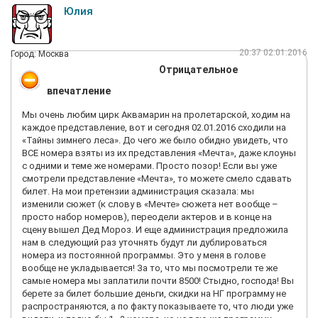
денег у простого населения. Всем спасибо за внимание.
Юлия
20:37 02.01.2016
Город: Москва
Отрицательное
впечатление
Мы очень любим цирк Аквамарин на пролетарской, ходим на
каждое представление, вот и сегодня 02.01.2016 сходили на
«Тайны зимнего леса». До чего же было обидно увидеть, что
ВСЕ номера взяты из их представления «Мечта», даже клоуны
с одними и теме же номерами. Просто позор! Если вы уже
смотрели представление «Мечта», то можете смело сдавать
билет. На мои претензии администрация сказала: мы
изменили сюжет (к слову в «Мечте» сюжета нет вообще –
просто набор номеров), переодели актеров и в конце на
сцену вышел Дед Мороз. И еще администрация предложила
нам в следующий раз уточнять будут ли дублироваться
номера из постоянной программы. Это у меня в голове
вообще не укладывается! За то, что мы посмотрели те же
самые номера мы заплатили почти 8500! Стыдно, господа! Вы
берете за билет большие деньги, скидки на НГ программу не
распространяются, а по факту показываете то, что люди уже