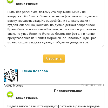
впечатление
Были без ребеночка, потому что еще маленький и не
выдержал бы 3 часа. Очень красивые фонтаны, молодчинки,
выступающие на льду. Из зверей были только макаки и
пуделя, слабенько, конечно, но думаю деткам понравилось.
Брали билеты по купонам Биглион, если в кассе условия не
знаю, но у нас было по билетам бесплатно фото, и в конце
представления на 1 билет мороженное - пломбир. Один раз
можно сходить и даже нужно, чтоб детки увидели все.
Ответить
Елена Козлова
20:42 18.11.2011
Город: Москва
Положительное
впечатление
Видела много разных танцующих фонтанов в разных городов,