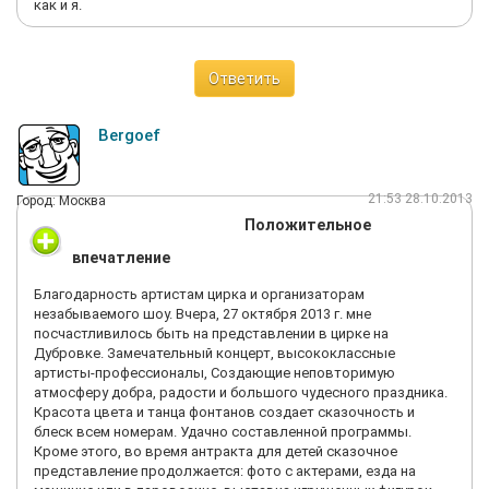
как и я.
Ответить
Bergoef
21:53 28.10.2013
Город: Москва
Положительное
впечатление
Благодарность артистам цирка и организаторам
незабываемого шоу. Вчера, 27 октября 2013 г. мне
посчастливилось быть на представлении в цирке на
Дубровке. Замечательный концерт, высококлассные
артисты-профессионалы, Создающие неповторимую
атмосферу добра, радости и большого чудесного праздника.
Красота цвета и танца фонтанов создает сказочность и
блеск всем номерам. Удачно составленной программы.
Кроме этого, во время антракта для детей сказочное
представление продолжается: фото с актерами, езда на