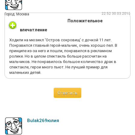
22:52 30.03.2015
Город: Москва
Положительное
впечатление
Ходили на мюзикл 'Остров сокровищ' с дочкой 11 лет.
Понравился главный герой-мальчик, очень хорошо пел. В
принципе из-за него и пошли, понравился в рекламном
ролике. Но в целом спектакль больше рассчитан на
мальчиков. Не понравилось большое количество драк в
спектакле, герои много пьют. Не лучший пример для
маленьких детей.
Ответить
Bulak269юлия