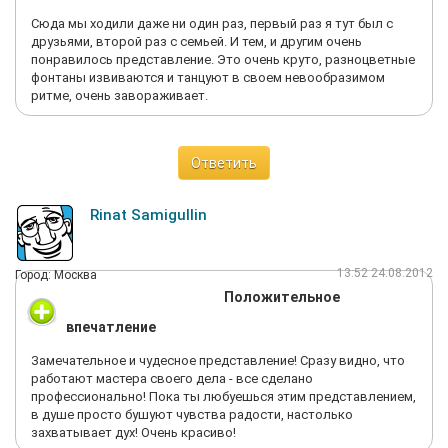
Сюда мы ходили даже ни один раз, первый раз я тут был с
друзьями, второй раз с семьей. И тем, и другим очень
понравилось представление. Это очень круто, разноцветные
фонтаны извиваются и танцуют в своем невообразимом
ритме, очень завораживает.
Ответить
Rinat Samigullin
13:52 24.08.2012
Город: Москва
Положительное
впечатление
Замечательное и чудесное представление! Сразу видно, что
работают мастера своего дела - все сделано
профессионально! Пока ты любуешься этим представлением,
в душе просто бушуют чувства радости, настолько
захватывает дух! Очень красиво!