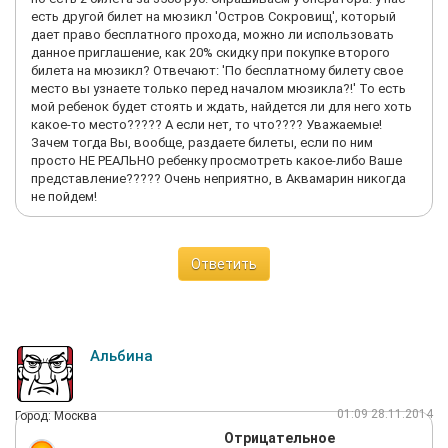
есть другой билет на мюзикл 'Остров Сокровищ', который
дает право бесплатного прохода, можно ли использовать
данное приглашение, как 20% скидку при покупке второго
билета на мюзикл? Отвечают: 'По бесплатному билету свое
место вы узнаете только перед началом мюзикла?!' То есть
мой ребенок будет стоять и ждать, найдется ли для него хоть
какое-то место????? А если нет, то что???? Уважаемые!
Зачем тогда Вы, вообще, раздаете билеты, если по ним
просто НЕ РЕАЛЬНО ребенку просмотреть какое-либо Ваше
представление????? Очень неприятно, в Аквамарин никогда
не пойдем!
Ответить
Альбина
01:09 28.11.2014
Город: Москва
Отрицательное