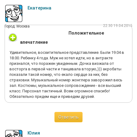
Екатерина
22:30 19.04.2015
Город: Москва
Положительное
впечатление
Удивительное, восхитительное представление. Были 19.04 в
18.00. Ребенку 4 года. Муж не хотел идти, но в антракте
признался, что поражен увиденным. Дочка визжала от
восторга в первой части и танцевала вторую,))) акробаты
показали такой номер, что екало сердце за них, без
страховки. Музыкальный номер жонглера заворожил весь
зал. Костюмы, музыкальное сопровождение - все высший
класс. Персонал тактичный. Всем огромное спасибо!
Обязательно придем еще и приведем друзей.
Ответить
Юлия