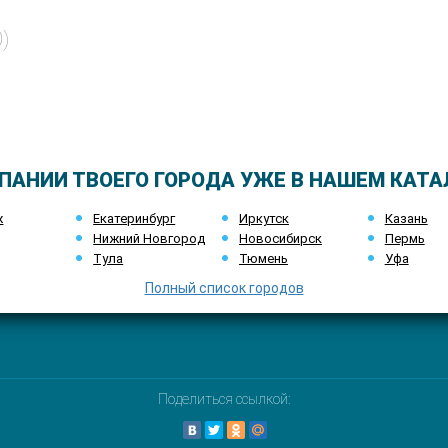
0)
ПАНИИ ТВОЕГО ГОРОДА УЖЕ В НАШЕМ КАТА
ж
Екатеринбург
Иркутск
Казань
Нижний Новгород
Новосибирск
Пермь
Тула
Тюмень
Уфа
Полный список городов
Поделиться ссылкой: