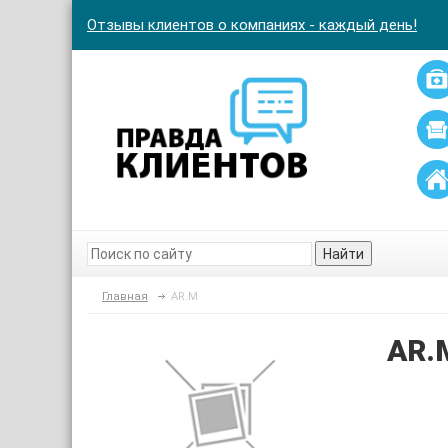
Отзывы клиентов о компаниях - каждый день!
Найти
Главная
AR.M
AR.