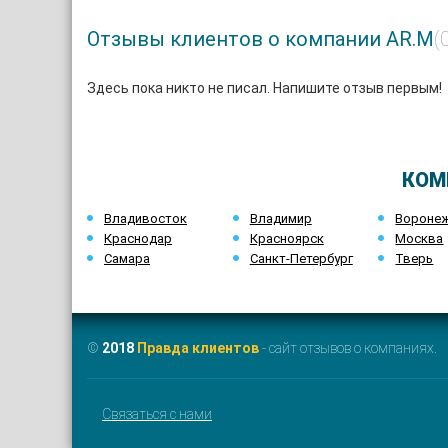
Отзывы клиентов о компании AR.M
(
Здесь пока никто не писал. Напишите отзыв первым!
КОМ
Владивосток
Владимир
Вороне
Краснодар
Красноярск
Москва
Самара
Санкт-Петербург
Тверь
©
2018
Правда клиентов
- сайт отзывов о компаниях.
Связаться с нами