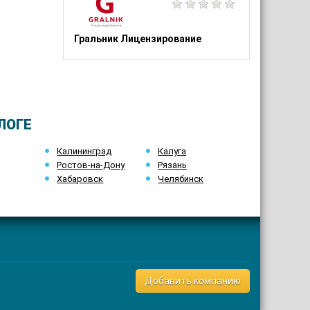
Гральник Лицензирование
ЛОГЕ
Калининград
Калуга
Ростов-на-Дону
Рязань
Хабаровск
Челябинск
Добавить компанию