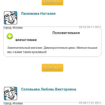
Ответить
Панюжева Наталия
20:32 06.11.2011
Город: Москва
Положительное
впечатление
Замечательный магазин. Демократичные цены. Милые пышки
мы с вами такие красивые!
Ответить
Соловьева Любовь Викторовна
09:44 11.01.2011
Город: Москва