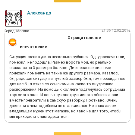
Александр
21:36 12.02.2012
Город: Москва
Отрицательное
впечатление
Ситуация: жена купила несколько рубашек. Одну распечатали,
померил, не подошла. Размер ворота мой, но реально
оказался на 3 размера больше. Две нераспакованные
приехали поменять на такие же другого размера. Казалось
бы, рядовая ситуация и нужный размер был, тем неожиданнее
для нас был отказ со ссылками на какие-то внутренние
распоряжения. На помощь к коллеге подтянулась сотрудница
торгового зала. И попытку конструктивного общения, они
вместе превратили в хамскую разборку. Противно. Очень
давно ни с чем подобным не сталкивался. Не знаю зачем
владельцам нужен этот магазин, но явно не для того, чтобы
мы приходили к ним одеваться.