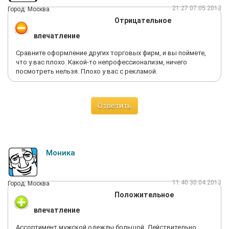
21:27 07.05.2013
Город: Москва
Отрицательное
впечатление
Сравните оформление других торговых фирм, и вы поймете,
что у вас плохо. Какой-то непрофессионализм, ничего
посмотреть нельзя. Плохо у вас с рекламой.
Ответить
Моника
11:40 30.04.2013
Город: Москва
Положительное
впечатление
Ассортимент мужской одежды большой. Действительно