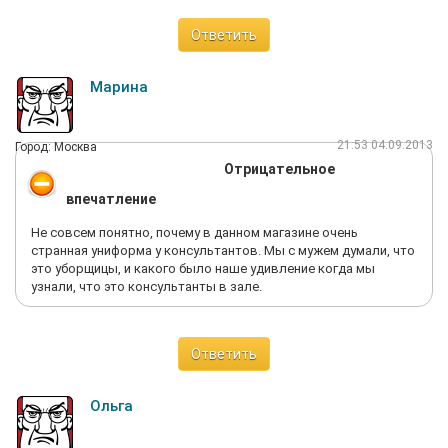
Ответить
Марина
21:53 04.09.2013
Город: Москва
Отрицательное
впечатление
Не совсем понятно, почему в данном магазине очень
странная униформа у консультантов. Мы с мужем думали, что
это уборщицы, и какого было наше удивление когда мы
узнали, что это консультанты в зале.
Ответить
Ольга