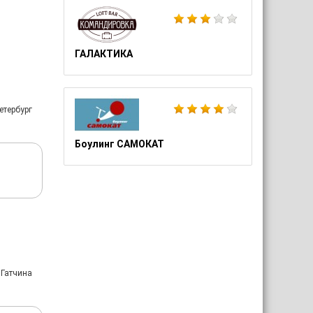
ГАЛАКТИКА
етербург
Боулинг САМОКАТ
 Гатчина