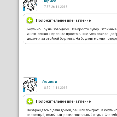
Лариса
17:57 26.11.2016
Положительное впечатление
Боулинг-шоу на Обводном. Все просто супер. Отличные
и нежнейшая. Персонал просто выше всех похвал- добр
девочки за стойкой боулинга. На боулинг можно не пе
Эмилия
18:59 11.11.2016
Положительное впечатление
Возвращаясь с дачи домой, решили поиграть в боулинг
настоящий, семейный, развлекательный отдых. Спасиб