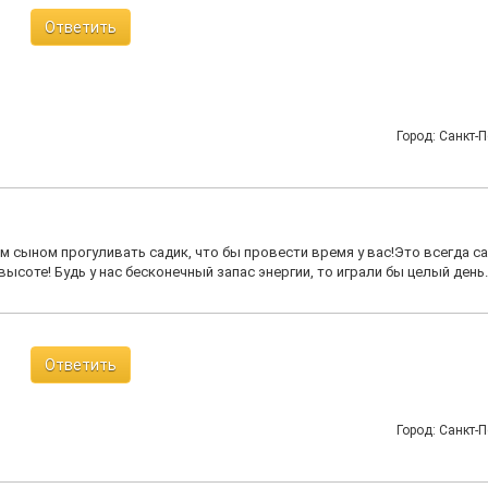
Ответить
Город: Санкт-П
м сыном прогуливать садик, что бы провести время у вас!Это всегда с
ысоте! Будь у нас бесконечный запас энергии, то играли бы целый день.
Ответить
Город: Санкт-П