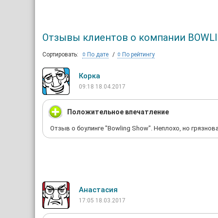
Отзывы клиентов о компании BOWL
Сортировать:
По дате
По рейтингу
Корка
09:18 18.04.2017
Положительное впечатление
Отзыв о боулинге "Bowling Show". Неплохо, но грязнова
Анастасия
17:05 18.03.2017