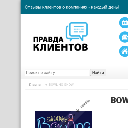
Отзывы клиентов о компаниях - каждый день!
Найти
Главная
BOWLING SHOW
BOW