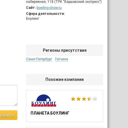
набережная, 118 (ТРК "Варшавский экспресс")
Сайт:
bowling-show.ru
Сфера деятельности:
Боулинг
Регионы присутствия
Санкт-Петербург
Гатчина
Похожие компании
ПЛАНЕТА БОУЛИНГ
равить