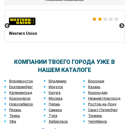
Mo
Western Union
КОМПАНИИ ТВОЕГО ГОРОДА УЖЕ В
НАШЕМ КАТАЛОГЕ
Владивосток
Владимир
Воронеж
Екатеринбург
Иркутск
Казань
Калининград
Калуга
Краснодар
Красноярск
Москва
Нижний Новгород
Новосибирск
Пермь
Ростов-на-Дону
Рязань
Самара
Санкт-Петербург
Тверь
Тула
Тюмень
Уфа
Хабаровск
Челябинск