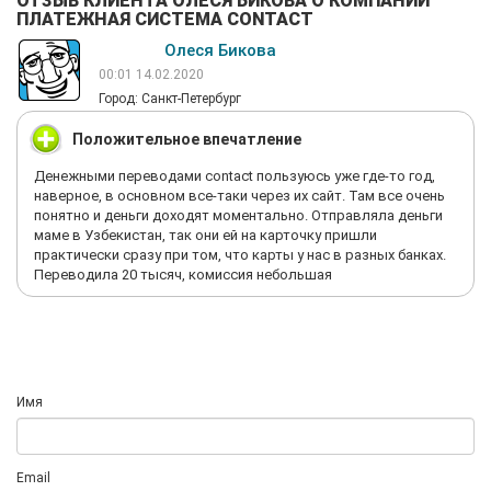
ОТЗЫВ КЛИЕНТА ОЛЕСЯ БИКОВА О КОМПАНИИ
ПЛАТЕЖНАЯ СИСТЕМА CONTACT
Олеся Бикова
00:01 14.02.2020
Город: Санкт-Петербург
Положительное впечатление
Денежными переводами contact пользуюсь уже где-то год,
наверное, в основном все-таки через их сайт. Там все очень
понятно и деньги доходят моментально. Отправляла деньги
маме в Узбекистан, так они ей на карточку пришли
практически сразу при том, что карты у нас в разных банках.
Переводила 20 тысяч, комиссия небольшая
Имя
Email