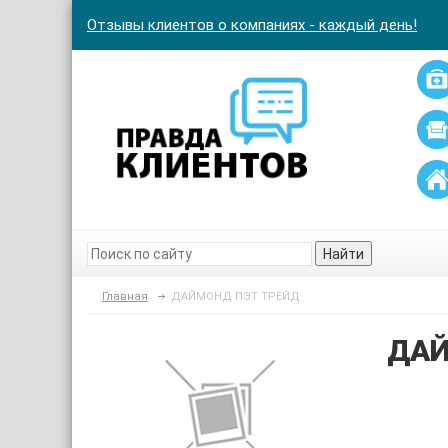
Отзывы клиентов о компаниях - каждый день!
Найти
Главная
ДАЙМОНД ПЭТ ТРЕЙД
ДАЙ