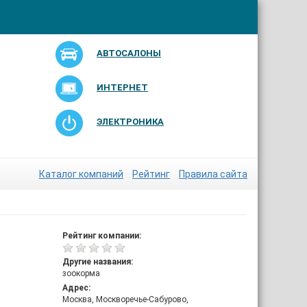
АВТОСАЛОНЫ
ИНТЕРНЕТ
ЭЛЕКТРОНИКА
Каталог компаний
Рейтинг
Правила сайта
Рейтинг компании:
Другие названия:
зоокорма
Адрес:
Москва, Москворечье-Сабурово,