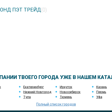
МОНД ПЭТ ТРЕЙД
(0)
ПАНИИ ТВОЕГО ГОРОДА УЖЕ В НАШЕМ КАТА
ж
Екатеринбург
Иркутск
Казань
Нижний Новгород
Новосибирск
Пермь
Тула
Тюмень
Уфа
Полный список городов