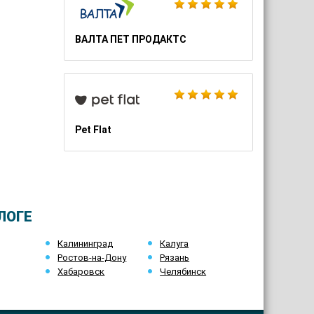
ВАЛТА ПЕТ ПРОДАКТС
Pet Flat
ЛОГЕ
Калининград
Калуга
Ростов-на-Дону
Рязань
Хабаровск
Челябинск