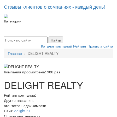
Отзывы клиентов о компаниях - каждый день!
Категории
Toggle
navigati
Найти
Каталог компаний
Рейтинг
Правила сайта
Главная
DELIGHT REALTY
Компания просмотрена:
980 раз
DELIGHT REALTY
Рейтинг компании:
Другие названия:
агентство недвижимости
Сайт:
delight.ru
Сфера деятельности: