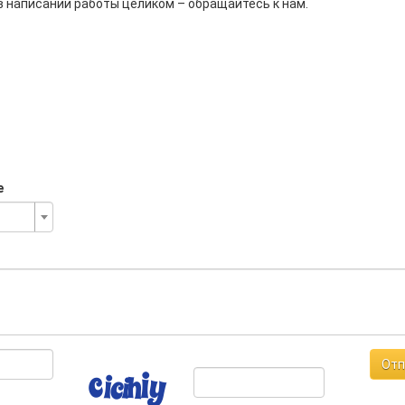
 написании работы целиком – обращайтесь к нам.
е
Отп