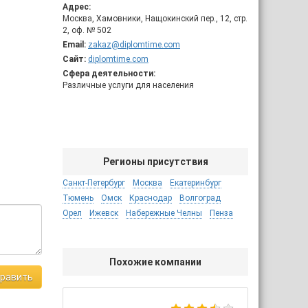
Адрес:
Москва, Хамовники, Нащокинский пер., 12, стр.
2, оф. № 502
Email:
zakaz@diplomtime.com
Сайт:
diplomtime.com
Сфера деятельности:
Различные услуги для населения
Регионы присутствия
Санкт-Петербург
Москва
Екатеринбург
Тюмень
Омск
Краснодар
Волгоград
Орел
Ижевск
Набережные Челны
Пенза
Похожие компании
равить