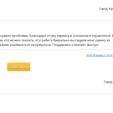
Город: К
е равно проблемы. Благодаря этому сервису в основном и справлялся. 
ак что можно сказать, что ребята буквально вытащили мою оценку за
вании, разбираться не пришлось. Поддержка отвечает быстро
Все отзывы с этог
Ответить
Город