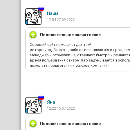
Паша
17:54 27.09.2022
Положительное впечатление
Хороший сайт помощи студентам!
Авторов подбирают , работы выполняются в срок, за
Менеджеры отзывчивые, отвечают быстро и решают во
время пользования сайтом! Кто задумывается воспольз
пожелать процветания и успехов компании !
Яна
12:22 15.07.2022
Положительное впечатление