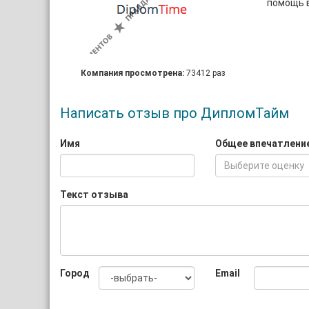
помощь в
Компания просмотрена:
73412 раз
Написать отзыв про ДипломТайм
Имя
Общее впечатлени
Выберите оценку
Текст отзыва
Город
Email