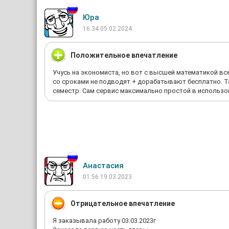
Юра
16:34 05.02.2024
Положительное впечатление
Учусь на экономиста, но вот с высшей математикой вс
со сроками не подводят + дорабатывают бесплатно. Т
семестр. Сам сервис максимально простой в использо
Анастасия
01:56 19.03.2023
Отрицательное впечатление
Я заказывала работу 03.03.2023г