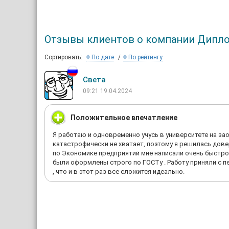
Отзывы клиентов о компании Дипл
Сортировать:
По дате
По рейтингу
Света
09:21 19.04.2024
Положительное впечатление
Я работаю и одновременно учусь в университете на за
катастрофически не хватает, поэтому я решилась дов
по Экономике предприятий мне написали очень быстро 
были оформлены строго по ГОСТу . Работу приняли с пе
, что и в этот раз все сложится идеально.