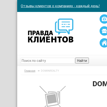
Отзывы клиентов о компаниях - каждый день!
Найти
Главная
DOMINREALTY
DOM