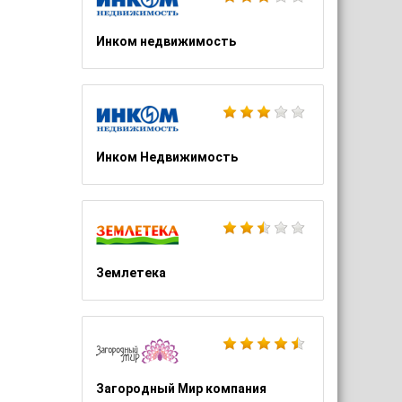
Инком недвижимость
Инком Недвижимость
Землетека
Загородный Мир компания