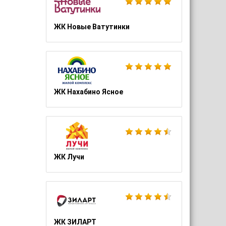
ЖК Новые Ватутинки
ЖК Нахабино Ясное
ЖК Лучи
ЖК ЗИЛАРТ