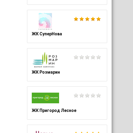
ЖК СуперНова
ЖК Розмарин
ЖК Пригород Лесное