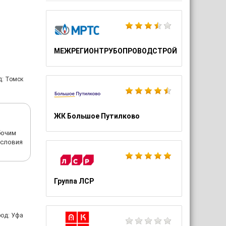
МЕЖРЕГИОНТРУБОПРОВОДСТРОЙ
д: Томск
ЖК Большое Путилково
бочим
Условия
Группа ЛСР
род: Уфа