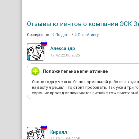
Отзывы клиентов о компании ЭСК Э
Сортировать:
По дате
По рейтингу
Александр
19:42 22.06.2025
Положительное впечатление
Около года у меня не было нормальной работы и ходи
на вахту я решил что стоит пробовать. Так уже и три 
хорошие проезд оплачивается питнаие тоже вахтовый
Кирилл