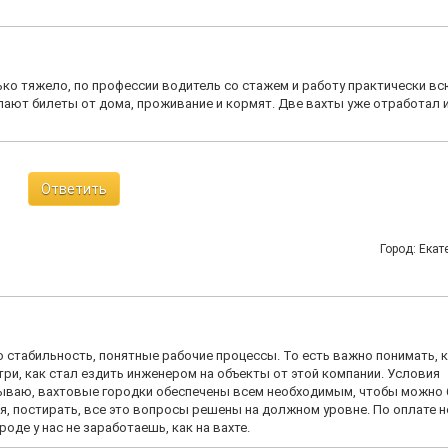
ко тяжело, по профессии водитель со стажем и работу практически вс
пают билеты от дома, проживание и кормят. Две вахты уже отработал 
Ответить
Город: Екат
о стабильность, понятные рабочие процессы. То есть важно понимать, 
три, как стал ездить инженером на объекты от этой компании. Условия
тываю, вахтовые городки обеспечены всем необходимым, чтобы можно
я, постирать, все это вопросы решены на должном уровне. По оплате 
роде у нас не заработаешь, как на вахте.