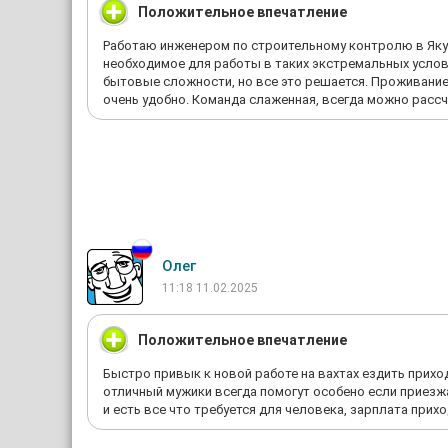
Положительное впечатление
Работаю инженером по строительному контролю в Якути
необходимое для работы в таких экстремальных условия
бытовые сложности, но все это решается. Проживание в
очень удобно. Команда слаженная, всегда можно рассч
Олег
11:18 11.02.2025
Положительное впечатление
Быстро привык к новой работе на вахтах ездить прихо
отличный мужики всегда помогут особено если приезж
и есть все что требуется для человека, зарплата при