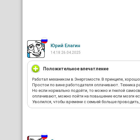
Юрий Елагин
14:18 26.04.2025
Положительное впечатление
Работал механиком в Энергомосте. В принципе, хорошо,
Простои по вине работодателя оплачивают. Техника ра
Но если нормально подойти, то можно и гнилой самосва
оплачивают, можно пойти на повышение если мозги ест
Уволился, чтобы времени с семьей больше проводить, 