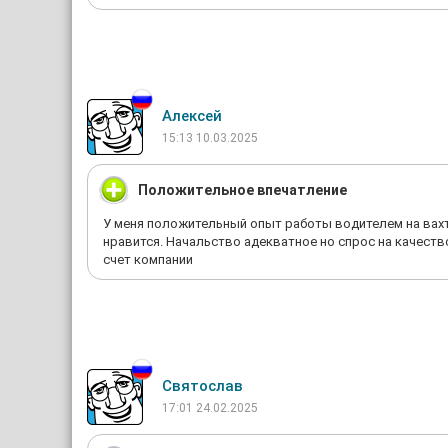
Алексей
15:13 10.03.2025
Положительное впечатление
У меня положительный опыт работы водителем на вахт
нравится. Начальство адекватное но спрос на качеств
счет компании
Святослав
17:01 24.02.2025