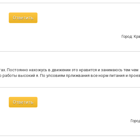
Ответить
Город: Кр
ах. Постоянно нахожусь в движении это нравится и занимаюсь тем чем
о работы высокий я. По улсовиям прлижвания все норм питания и проез
Ответить
Город