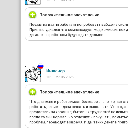
13:19 11.06.2025
Положительное впечатление
Поехал на вахты работать попробовать вабще на сколь
Приятно удивлен что компенсирует мед комиссия поку
даволен заработком буду ездить дальше.
Инженер
10:11 27.05.2025
Положительное впечатление
Что для меня в работе имеет большое значение, так эт
работать, какие задачи решать и выполнять. Уже года 
предоставили хорошие, бытовых трудностей не испы
после смены нормально отдохнуть, покушать, помытьс
проблем, переводят вовремя. И да, таких денег в приго