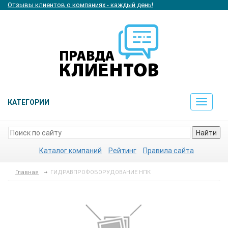
Отзывы клиентов о компаниях - каждый день!
КАТЕГОРИИ
Toggle
navigat
Найти
Каталог компаний
Рейтинг
Правила сайта
Главная
ГИДРАВПРОФОБОРУДОВАНИЕ НПК