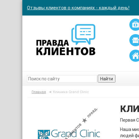
Отзывы клиентов о компаниях - каждый день!
Найти
Главная
Клиника Grand Clinic
КЛИ
Первая С
Наша мис
людей ф