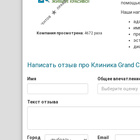
помощью 
Наши на
ад
им
Компания просмотрена:
4672 раза
пр
эс
ди
Написать отзыв про Клиника Grand Cl
Имя
Общее впечатлени
Выберите оценку
Текст отзыва
Город
Email