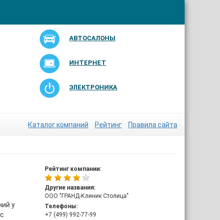
АВТОСАЛОНЫ
ИНТЕРНЕТ
ЭЛЕКТРОНИКА
Каталог компаний
Рейтинг
Правила сайта
Рейтинг компании:
Другие названия:
ООО "ГРАНД-Клиник Столица"
ний у
Телефоны:
 с
+7 (499) 992-77-99