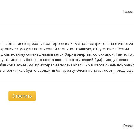
о.
Город
уже давно здесь проходит оздоровительные процедуры, стала лучше вы
а хроническую усталость сонливость постоянную, отсутствие энергии.
как новому клиенту, называется Заряд энергии, со скидкой. Там есть
я уставшая выбрала по названию - энергетический бум)) входит сеанс
бавкой магнезиум. Криотерапии побаивалась, но в итоге очень понрави
энергии, как будто зарядили батарейку. Очень понравилось, приду еще
Ответить
Город