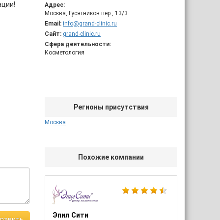
ации!
Адрес:
Москва, Гусятников пер., 13/3
Email:
info@grand-clinic.ru
Сайт:
grand-clinic.ru
Сфера деятельности:
Косметология
Регионы присутствия
Москва
Похожие компании
Эпил Сити
равить