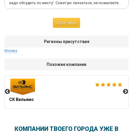
надо обсудить по месту'. Советую связаться, не пожалеете.
Ответить
Регионы присутствия
Москва
Похожие компании
Гр
СК Вильямс
КОМПАНИИ ТВОЕГО ГОРОДА УЖЕ В